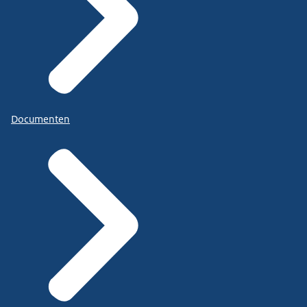
Documenten