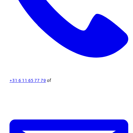
+31 6 11 65 77 79
of