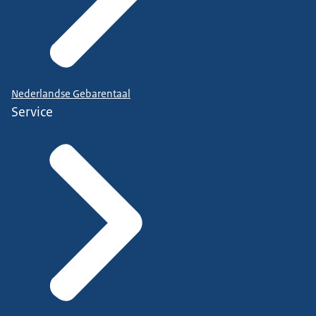
Nederlandse Gebarentaal
Service