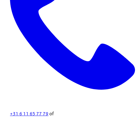
+31 6 11 65 77 79
of