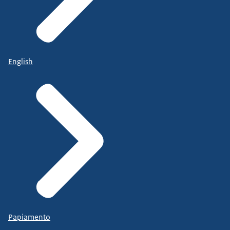
English
Papiamento