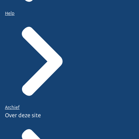
Help
Archief
Over deze site