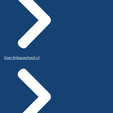
Over Rijksoverheid.nl