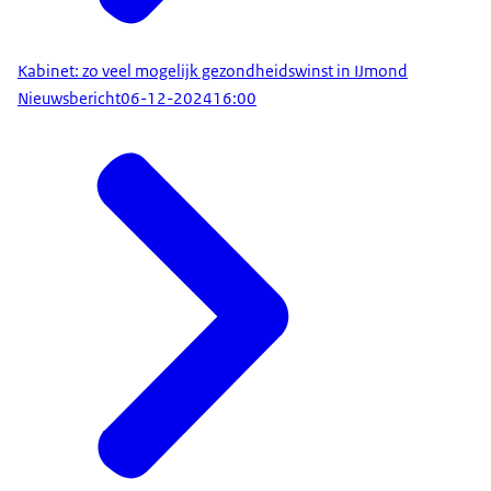
Kabinet: zo veel mogelijk gezondheidswinst in IJmond
Nieuwsbericht
06-12-2024
16:00