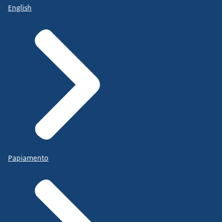
English
Papiamento