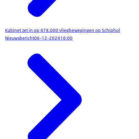
Kabinet zet in op 478.000 vliegbewegingen op Schiphol
Nieuwsbericht
06-12-2024
16:00