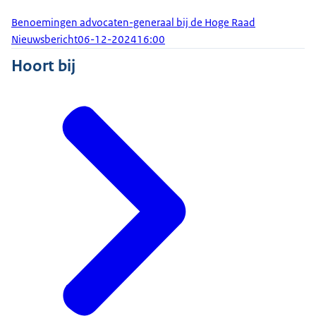
Benoemingen advocaten-generaal bij de Hoge Raad
Nieuwsbericht
06-12-2024
16:00
Hoort bij