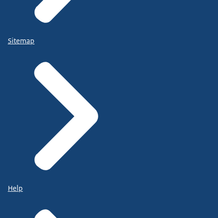
Sitemap
Help