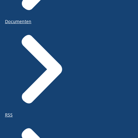
Documenten
RSS