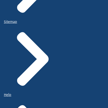
Sitemap
Help