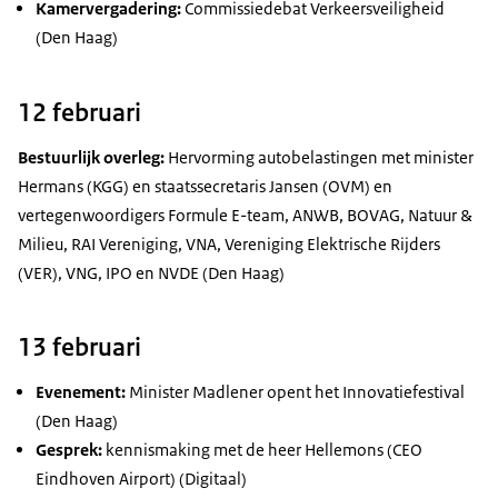
Kamervergadering:
Commissiedebat Verkeersveiligheid
(Den Haag)
12 februari
B
estuurlijk overleg:
Hervorming autobelastingen met minister
Hermans (KGG) en staatssecretaris Jansen (OVM) en
vertegenwoordigers Formule E-team, ANWB, BOVAG, Natuur &
Milieu, RAI Vereniging, VNA, Vereniging Elektrische Rijders
(VER), VNG, IPO en NVDE (Den Haag)
13 februari
Evenement:
Minister Madlener opent het Innovatiefestival
(Den Haag)
Gesprek:
kennismaking met de heer Hellemons (CEO
Eindhoven Airport) (Digitaal)