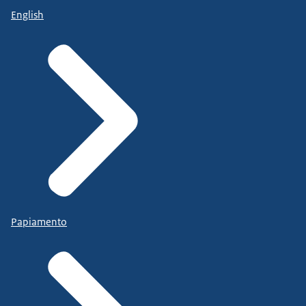
English
Papiamento