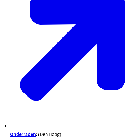
Onderraden
:
(Den Haag)