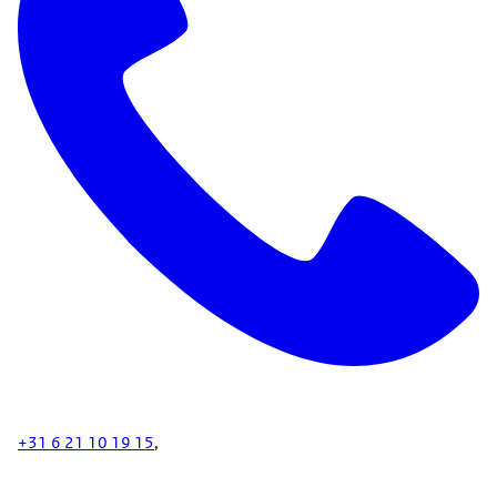
+31 6 21 10 19 15
,