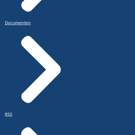
Documenten
RSS