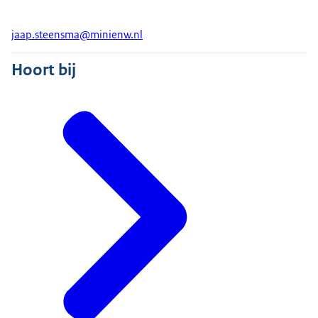
jaap.steensma@minienw.nl
Hoort bij