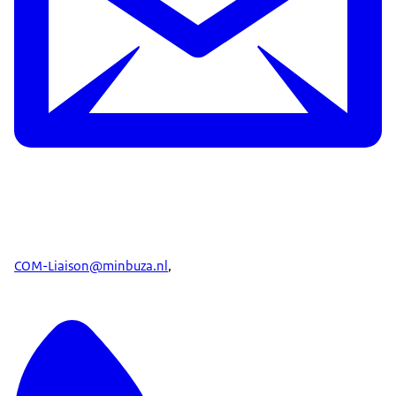
COM-Liaison@minbuza.nl
,