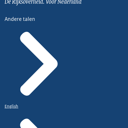
De Rijksoverheid. Voor Nederland
Andere talen
English