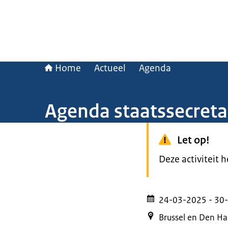
Home
Actueel
Agenda
Agenda staatssecret
Let op!
Deze activiteit 
24-03-2025
- 30
Brussel en Den H