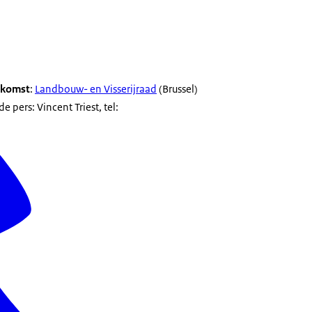
nkomst
:
Landbouw- en Visserijraad
(Brussel)
 pers: Vincent Triest, tel: