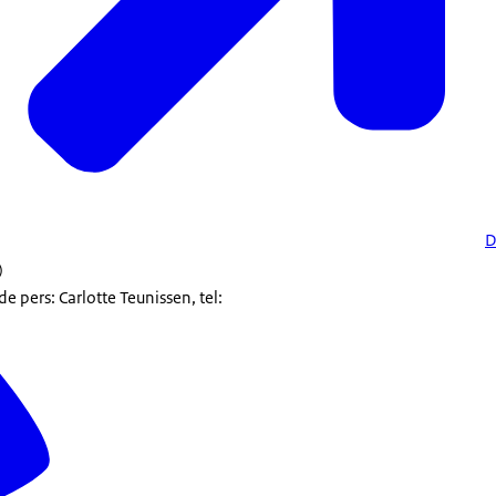
D
)
 pers: Carlotte Teunissen, tel: