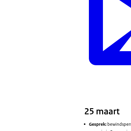
25 maart
Gesprek:
bewindspers