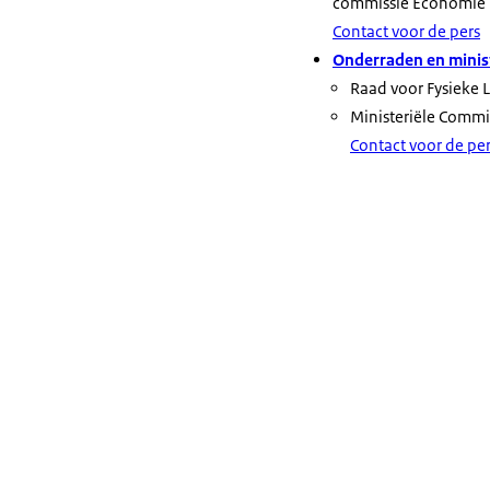
commissie Economie 
Contact voor de pers
Onderraden en minist
Raad voor Fysieke
Ministeriële Commissi
Contact voor de pe