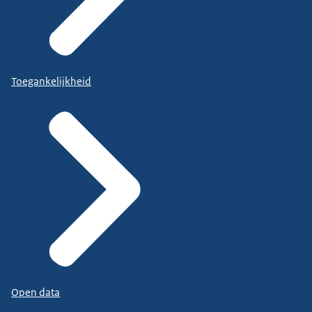
Toegankelijkheid
Open data