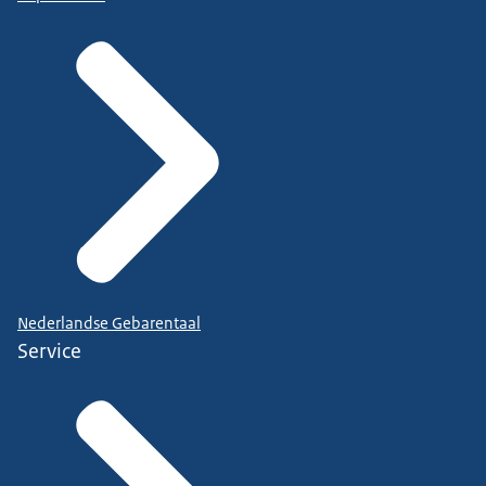
Nederlandse Gebarentaal
Service