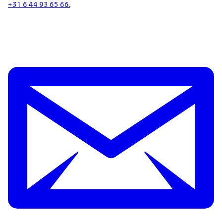
+31 6 44 93 65 66
,