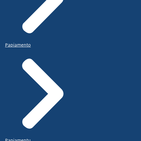
Papiamento
Papiamentu