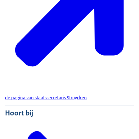
de pagina van staatssecretaris Struycken
.
Hoort bij