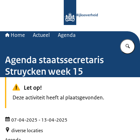
Naar de homepage van Rijksoverheid
Rijksoverheid
Home
Actueel
Agenda
Vu
Agenda staatssecretaris
Struycken week 15
Let op!
Deze activiteit heeft al plaatsgevonden.
07-04-2025
- 13-04-2025
diverse locaties
Agenda