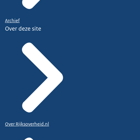
Archief
Over deze site
Over Rijksoverheid.nl