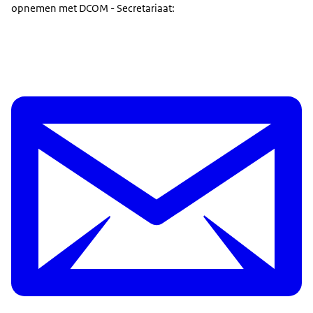
opnemen met DCOM - Secretariaat: