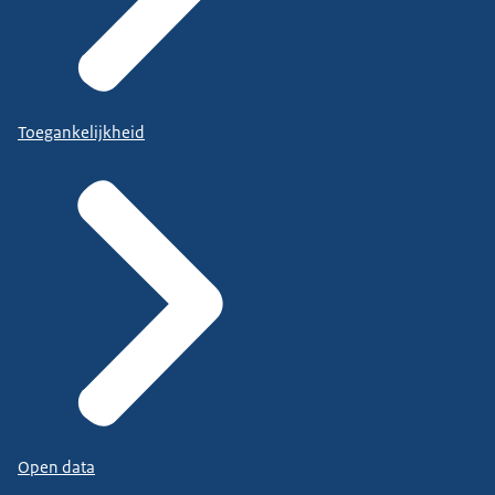
Toegankelijkheid
Open data