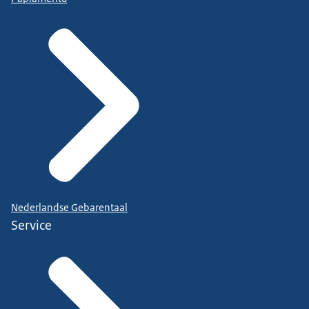
Nederlandse Gebarentaal
Service