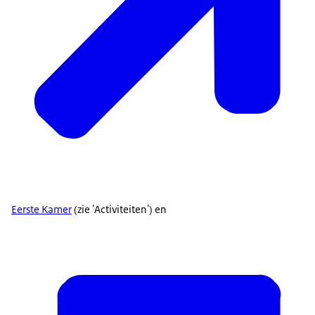
Eerste Kamer
(zie 'Activiteiten') en