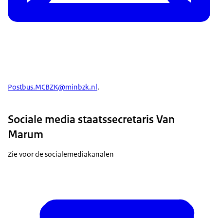
Postbus.MCBZK@minbzk.nl
.
Sociale media staatssecretaris Van
Marum
Zie voor de socialemediakanalen