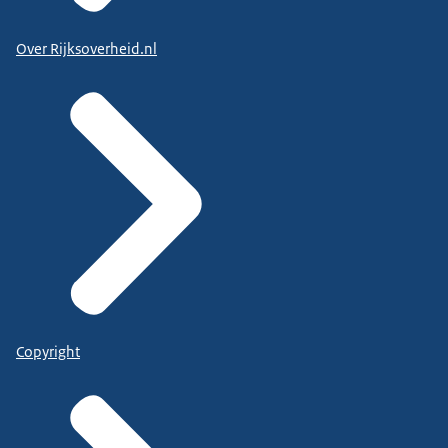
Over Rijksoverheid.nl
Copyright