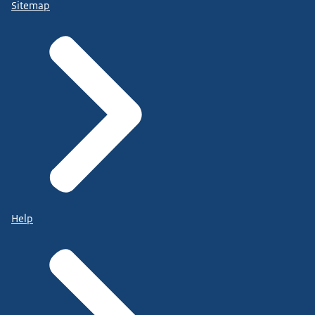
Sitemap
Help