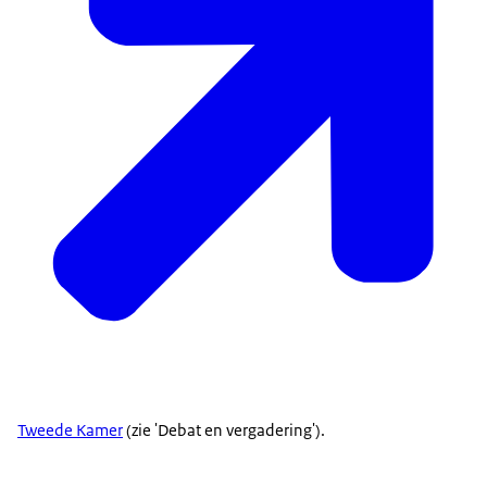
Tweede Kamer
(zie 'Debat en vergadering').