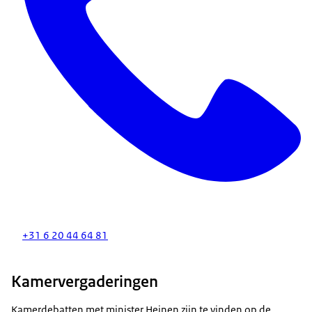
+31 6 20 44 64 81
Kamervergaderingen
Kamerdebatten met minister Heinen zijn te vinden op de