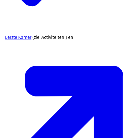
Eerste Kamer
(zie ‘Activiteiten’) en