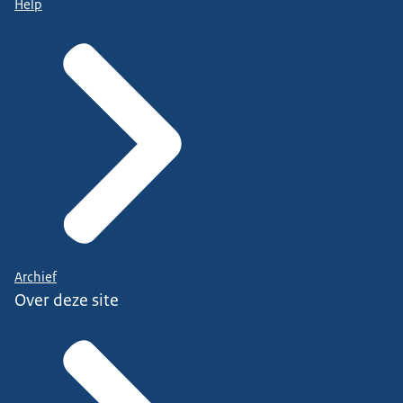
Help
Archief
Over deze site