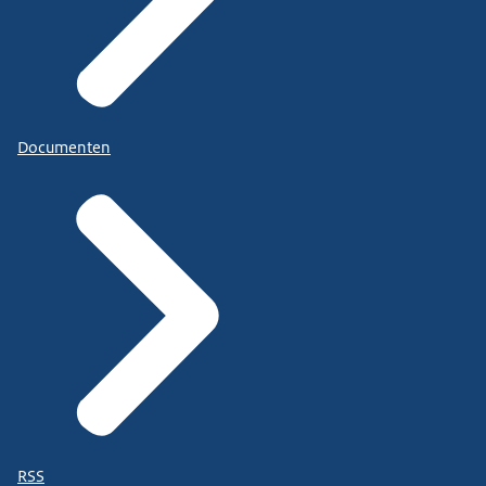
Documenten
RSS