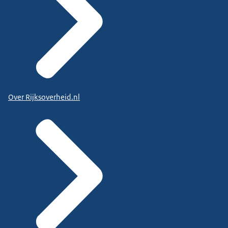
Over Rijksoverheid.nl