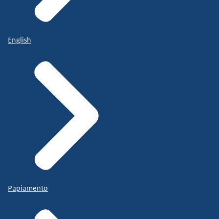
English
Papiamento