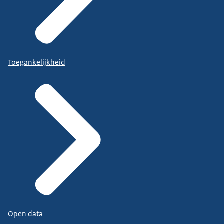
Toegankelijkheid
Open data