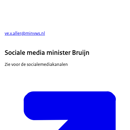
ve.v.aller@minvws.nl
Sociale media minister Bruijn
Zie voor de socialemediakanalen