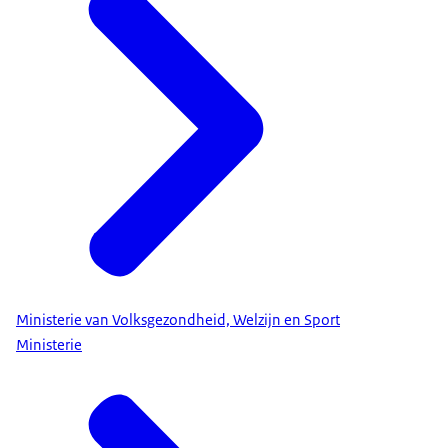
Ministerie van Volksgezondheid, Welzijn en Sport
Ministerie