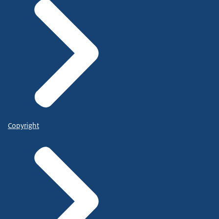
Copyright