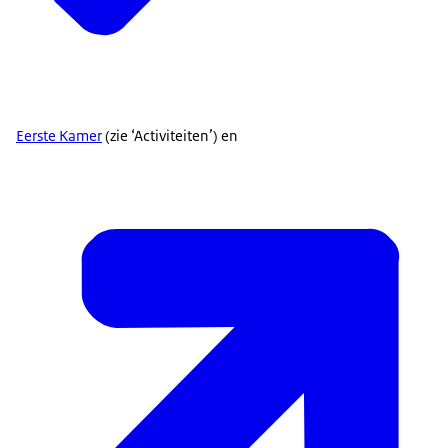
Eerste Kamer
(zie ‘Activiteiten’) en