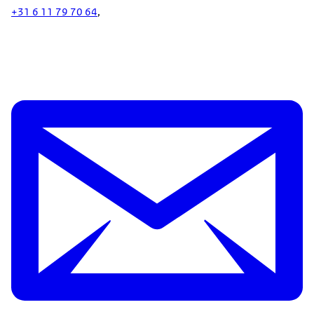
+31 6 11 79 70 64
,