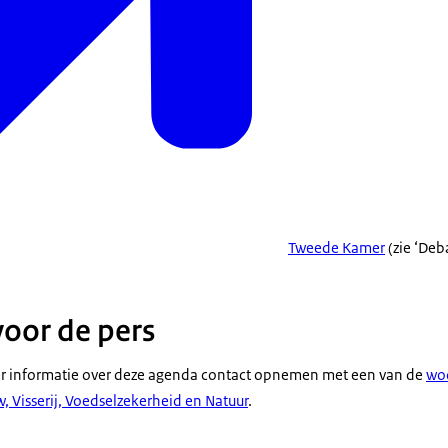
Tweede Kamer
(zie ‘Deb
voor de pers
 informatie over deze agenda contact opnemen met een van de
woo
, Visserij, Voedselzekerheid en Natuur
.