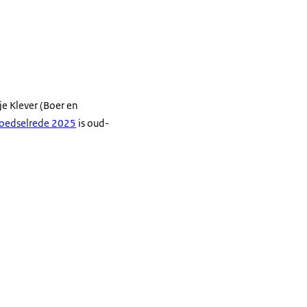
e Klever (Boer en
oedselrede 2025
is oud-