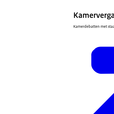
Kamerverga
Kamerdebatten met staat