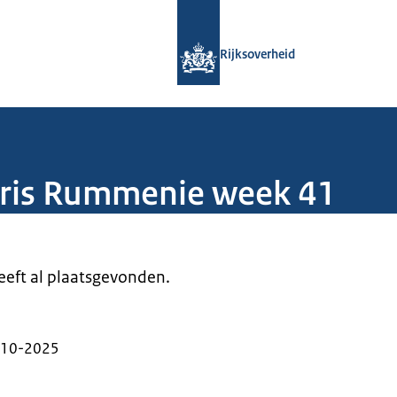
Naar de homepage van Rijksoverheid
Rijksoverheid
aris Rummenie week 41
heeft al plaatsgevonden.
-10-2025