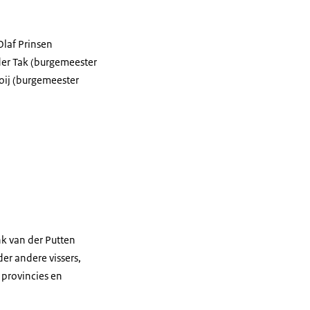
Olaf Prinsen
er Tak (burgemeester
ij (burgemeester
k van der Putten
er andere vissers,
 provincies en