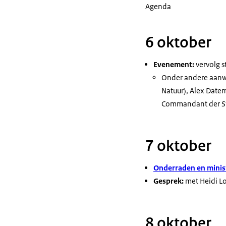
Agenda
6 oktober
Evenement:
vervolg 
Onder andere aanwe
Natuur), Alex Date
Commandant der S
7 oktober
Onderraden en minist
Gesprek:
met Heidi L
8 oktober