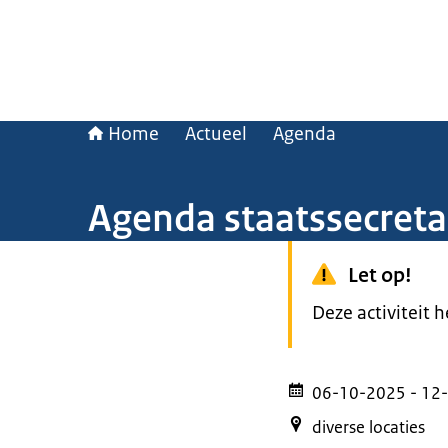
Home
Actueel
Agenda
Agenda staatssecret
Let op!
Deze activiteit 
06-10-2025
- 12
diverse locaties