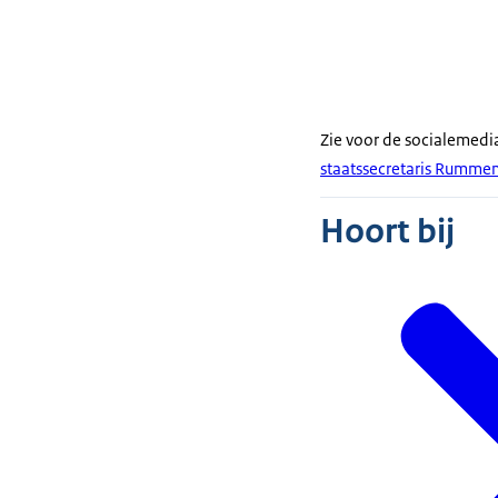
Zie voor de socialemed
staatssecretaris Rumme
Hoort bij