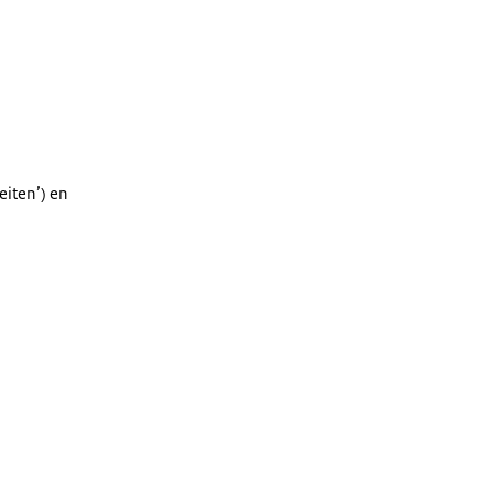
teiten’) en