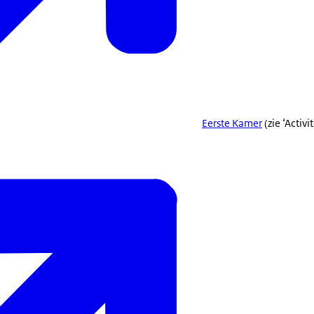
Eerste Kamer
(zie ‘Activi