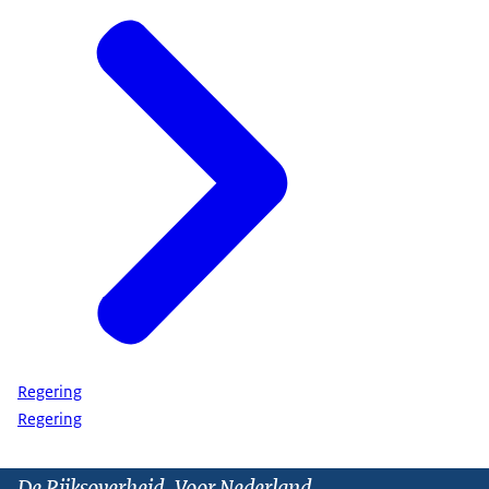
Regering
Regering
De Rijksoverheid. Voor Nederland