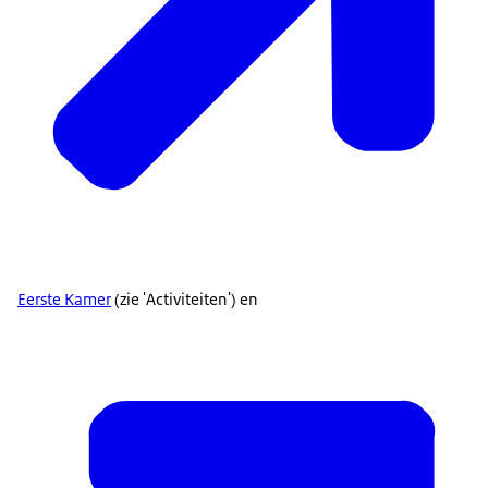
Eerste Kamer
(zie 'Activiteiten') en