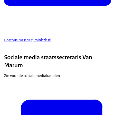
Postbus.MCBZK@minbzk.nl
.
Sociale media staatssecretaris Van
Marum
Zie voor de socialemediakanalen