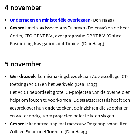
4 november
Onderraden en ministeriële overleggen
(Den Haag)
Gesprek
met staatssecretaris Tuinman (Defensie) en de heer
Gorter, CEO OPNT B.V., over propositie OPNT B.V. (
Optical
Positioning Navigation and Timing
) (Den Haag)
5 november
Werkbezoek
: kennismakingsbezoek aan Adviescollege ICT-
toetsing (AcICT) en het werkveld (Den Haag)
Het AcICT beoordeelt grote ICT-projecten van de overheid en
helpt om fouten te voorkomen. De staatssecretaris heeft een
gesprek over hun onderzoeken, de inzichten die ze ophalen
en wat er nodig is om projecten beter te laten slagen
Gesprek
: kennismaking met mevrouw Ongering, voorzitter
College Financieel Toezicht (Den Haag)