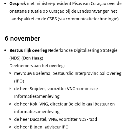
Gesprek
met minister-president Pisas van Curaçao over de
ontstane situatie op Curaçao bij de Landsontvanger, het
Landspakket en de CSBS (via communicatietechnologie)
6 november
Bestuurlijk overleg
Nederlandse Digitalisering Strategie
(NDS) (Den Haag)
Deelnemers aan het overleg:
mevrouw Boelema, bestuurslid Interprovinciaal Overleg
(IPO)
de heer Snijders, voorzitter VNG-commissie
Informatiesamenleving
de heer Kok, VNG, directeur Beleid lokaal bestuur en
informatiesamenleving
de heer Ducastel, VNG, voorzitter NDS-raad
de heer Bijnen, adviseur IPO