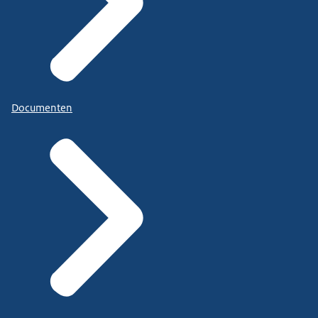
Documenten