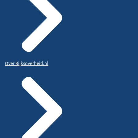
Over Rijksoverheid.nl