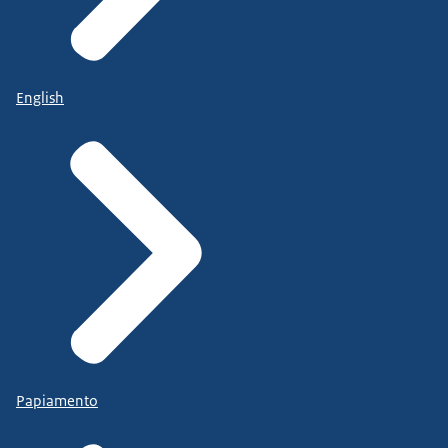
English
Papiamento