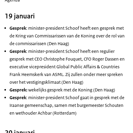
19 januari
Gesprek
: minister-president Schoof heeft een gesprek met
de Kring van Commissarissen van de Koning over de rol van
de commissarissen (Den Haag)
Gesprek
: minister-president Schoof heeft een regulier
gesprek met
CEO
Christophe Fouquet,
CFO
Roger Dassen en
executive vicepresident Global Public Affairs & Countries
Frank Heemskerk van ASML. Zij zullen onder meer spreken
over het vestigingsklimaat (Den Haag)
Gesprek:
wekelijks gesprek met de Koning (Den Haag)
Gesprek
:
minister-president Schoof gaat in gesprek met de
Iraanse gemeenschap, samen met burgemeester Schouten
en wethouder Achbar (Rotterdam)
20 januari