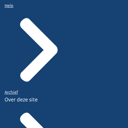
Help
Archief
Over deze site