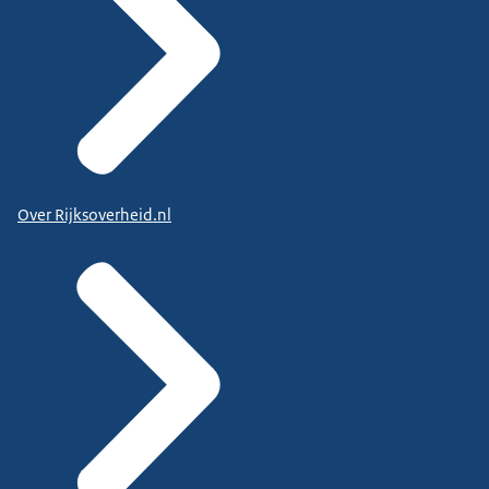
Over Rijksoverheid.nl