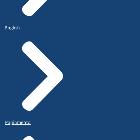
English
Papiamento