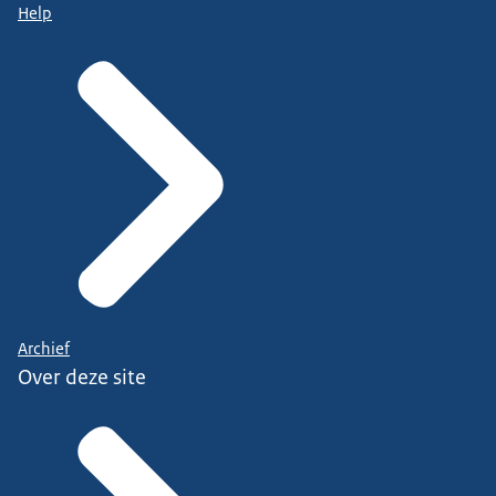
Help
Archief
Over deze site