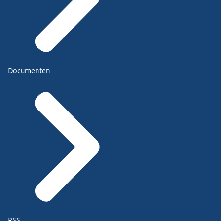
Documenten
RSS