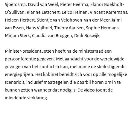
Sjoerdsma, David van Weel, Pieter Heerma, Elanor Boekholt-
O'Sullivan, Rianne Letschert, Eelco Heinen, Vincent Karremans,
Heleen Herbert, Stientje van Veldhoven-van der Meer, Jaimi
van Essen, Hans Vijlbrief, Thierry Aartsen, Sophie Hermans,
Mirjam Sterk, Claudia van Bruggen, Derk Boswijk
Minister-president Jetten heeft na de ministerraad een
persconferentie gegeven. Met aandacht voor de wereldwijde
gevolgen van het conflict in Iran, met name de sterk stijgende
energieprijzen. Het kabinet bereidt zich voor op alle mogelijke
scenario's, inclusief maatregelen die daarbij horen om in te
kunnen zetten wanneer dat nodig is. De video toont de
inleidende verklaring.