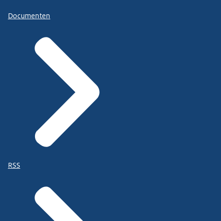
Documenten
RSS