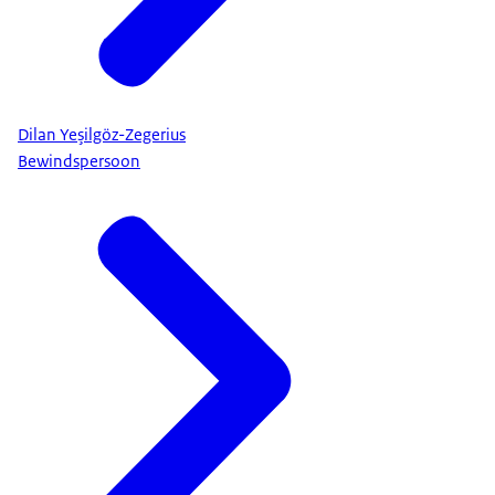
Dilan Yeşilgöz-Zegerius
Bewindspersoon