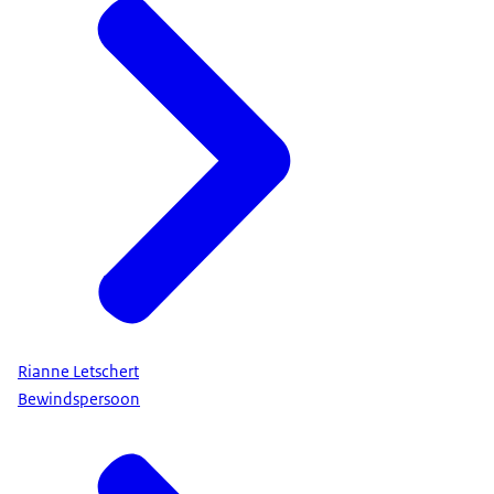
Rianne Letschert
Bewindspersoon