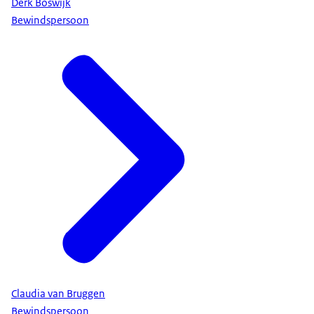
Derk Boswijk
Bewindspersoon
Claudia van Bruggen
Bewindspersoon