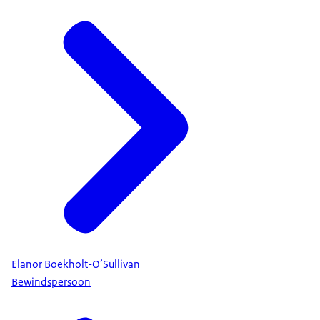
Elanor Boekholt-O’Sullivan
Bewindspersoon