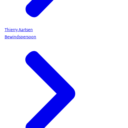
Thierry Aartsen
Bewindspersoon