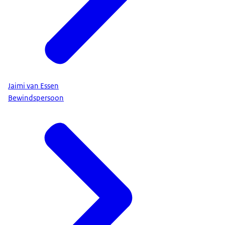
Jaimi van Essen
Bewindspersoon