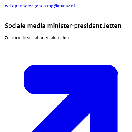
rvd.openbareagenda.mp@minaz.nl
.
Sociale media minister-president Jetten
Zie voor de socialemediakanalen