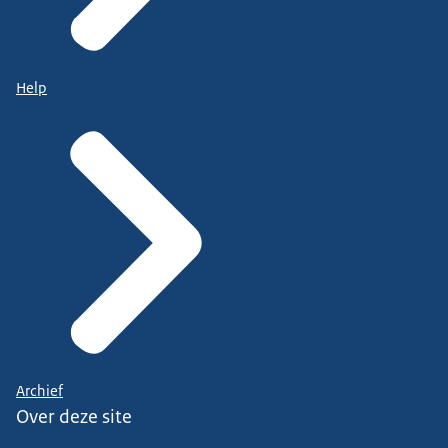
Help
Archief
Over deze site