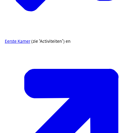
Eerste Kamer
(zie ‘Activiteiten’) en