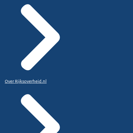
Over Rijksoverheid.nl