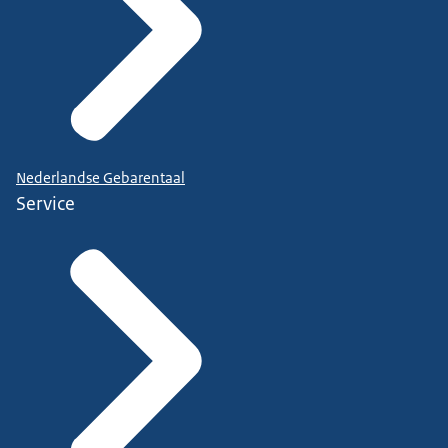
Nederlandse Gebarentaal
Service