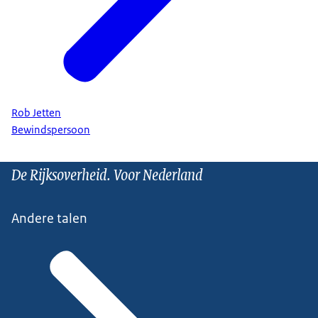
Rob Jetten
Bewindspersoon
De Rijksoverheid. Voor Nederland
Andere talen