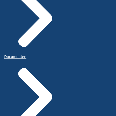
Documenten