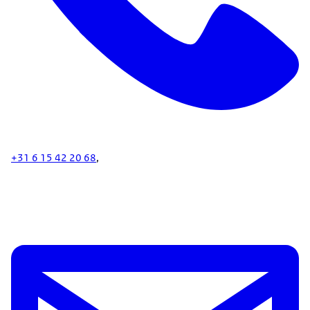
+31 6 15 42 20 68
,