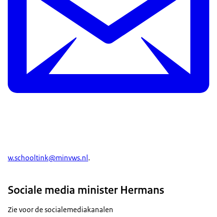
w.schooltink@minvws.nl
.
Sociale media minister Hermans
Zie voor de socialemediakanalen