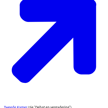
Tweede Kamer
(zie ‘Debat en vergadering’).