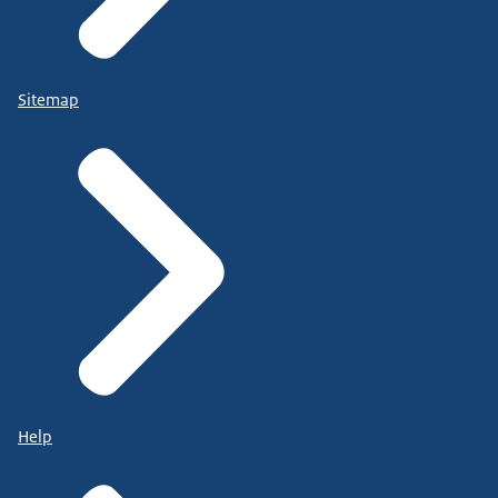
Sitemap
Help