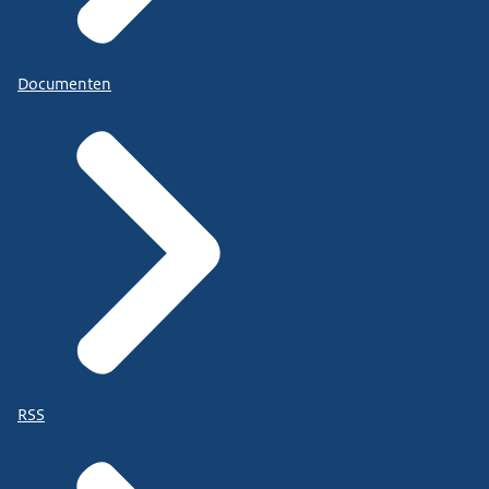
Documenten
RSS