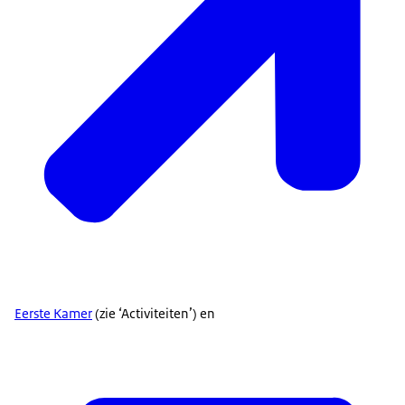
Eerste Kamer
(zie ‘Activiteiten’) en