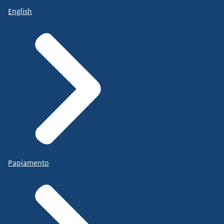
English
Papiamento