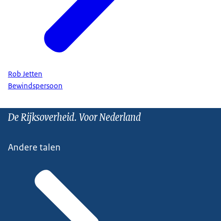
Rob Jetten
Bewindspersoon
De Rijksoverheid. Voor Nederland
Andere talen