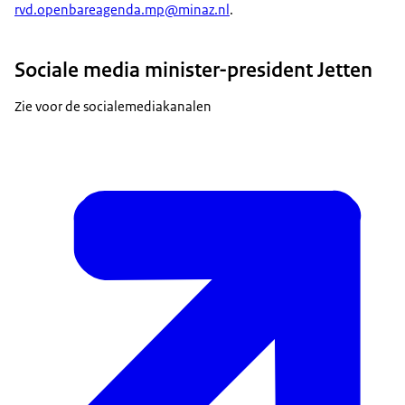
rvd.openbareagenda.mp@minaz.nl
.
Sociale media minister-president Jetten
Zie voor de socialemediakanalen