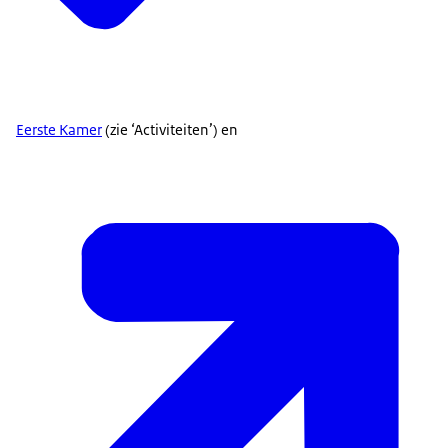
Eerste Kamer
(zie ‘Activiteiten’) en