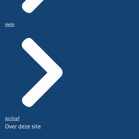
Help
Archief
Over deze site