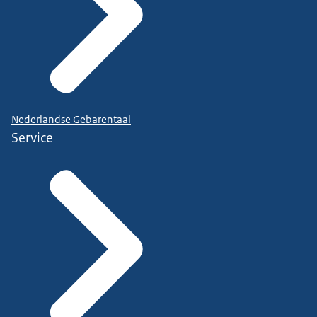
Nederlandse Gebarentaal
Service