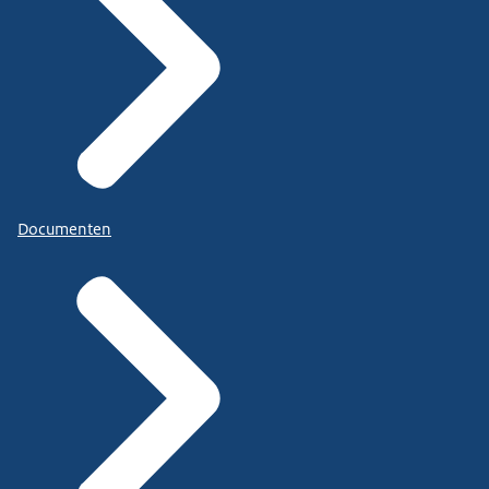
Documenten