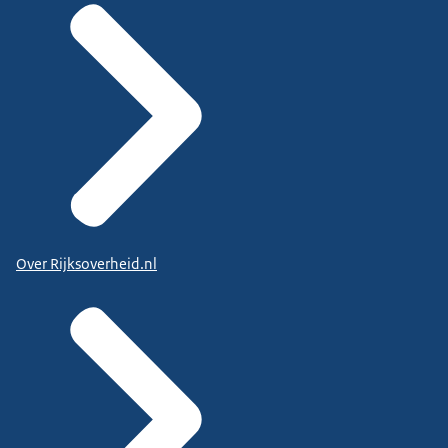
Over Rijksoverheid.nl