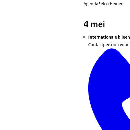
Agenda
Eelco Heinen
4 mei
Internationale bijee
Contactpersoon voor d