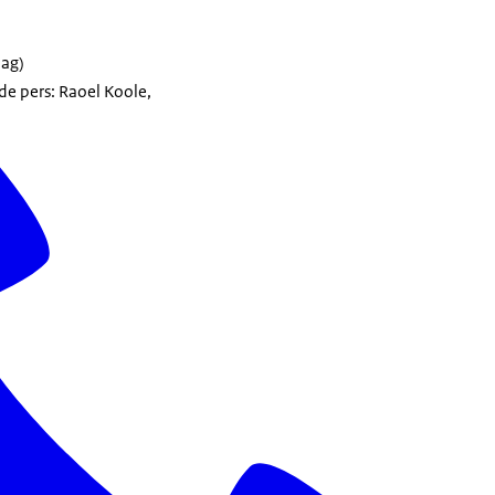
ag)
e pers: Raoel Koole,