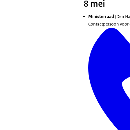
8 mei
Ministerraad
(Den Ha
Contactpersoon voor d