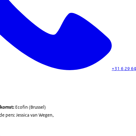
+31 6 29 64
nkomst:
Ecofin (Brussel)
e pers: Jessica van Wegen,