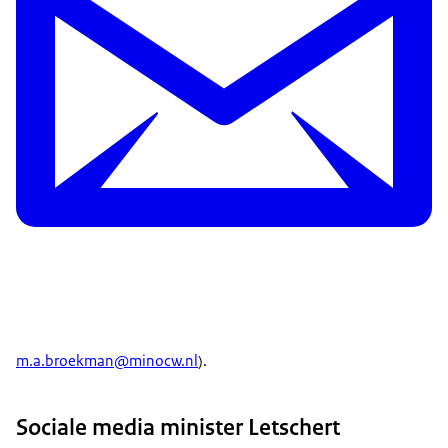
m.a.broekman@minocw.nl
).
Sociale media minister Letschert