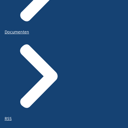
Documenten
RSS