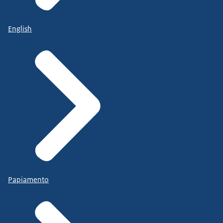
English
Papiamento