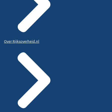
Over Rijksoverheid.nl