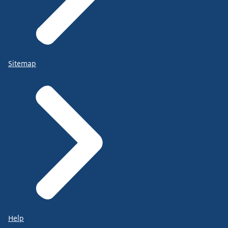
Sitemap
Help