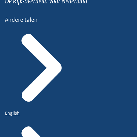
De Rijksoverheid. Voor Nederland
Andere talen
English