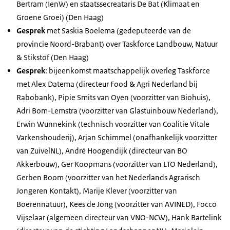
Bertram (IenW) en staatssecreataris De Bat (Klimaat en
Groene Groei) (Den Haag)
Gesprek
met Saskia Boelema (gedeputeerde van de
provincie Noord-Brabant) over Taskforce Landbouw, Natuur
& Stikstof (Den Haag)
Gesprek
: bijeenkomst maatschappelijk overleg Taskforce
met Alex Datema (directeur Food & Agri Nederland bij
Rabobank), Pipie Smits van Oyen (voorzitter van Biohuis),
Adri Bom-Lemstra (voorzitter van Glastuinbouw Nederland),
Erwin Wunnekink (technisch voorzitter van Coalitie Vitale
Varkenshouderij), Arjan Schimmel (onafhankelijk voorzitter
van ZuivelNL), André Hoogendijk (directeur van BO
Akkerbouw), Ger Koopmans (voorzitter van LTO Nederland),
Gerben Boom (voorzitter van het Nederlands Agrarisch
Jongeren Kontakt), Marije Klever (voorzitter van
Boerennatuur), Kees de Jong (voorzitter van AVINED), Focco
Vijselaar (algemeen directeur van VNO-NCW), Hank Bartelink