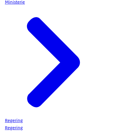
Ministerie
Regering
Regering