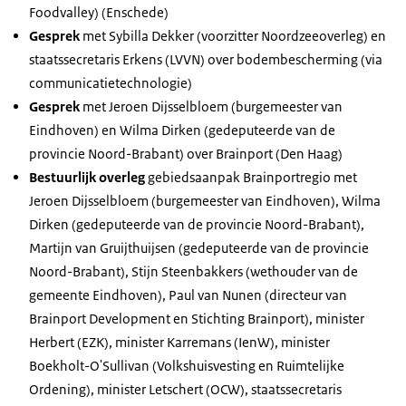
Foodvalley
) (Enschede)
Gesprek
met Sybilla Dekker (voorzitter Noordzeeoverleg) en
staatssecretaris Erkens (LVVN) over bodembescherming (via
communicatietechnologie)
Gesprek
met Jeroen Dijsselbloem (burgemeester van
Eindhoven) en Wilma Dirken (gedeputeerde van de
provincie Noord-Brabant) over
Brainport
(Den Haag)
Bestuurlijk overleg
gebiedsaanpak Brainportregio met
Jeroen Dijsselbloem (burgemeester van Eindhoven), Wilma
Dirken (gedeputeerde van de provincie Noord-Brabant),
Martijn van Gruijthuijsen (gedeputeerde van de provincie
Noord-Brabant), Stijn Steenbakkers (wethouder van de
gemeente Eindhoven), Paul van Nunen (directeur van
Brainport Development
en Stichting
Brainport
), minister
Herbert (EZK), minister Karremans (IenW), minister
Boekholt-O'Sullivan (Volkshuisvesting en Ruimtelijke
Ordening), minister Letschert (OCW), staatssecretaris