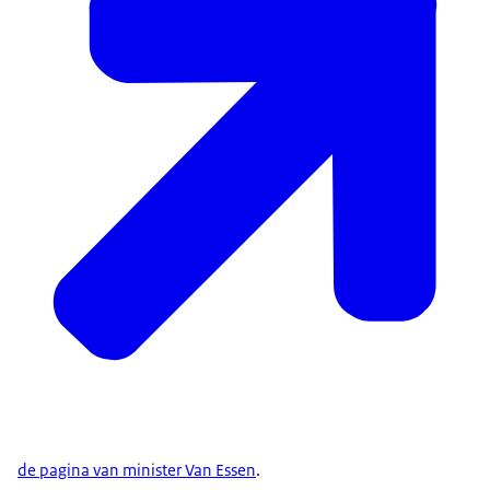
de pagina van minister Van Essen
.