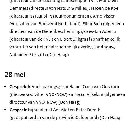
(directeur van de stichting LandschappenNL), Marjolein
Demmers (directeur van Natuur & Milieu), Jeroen de Koe
(directeur Natuur bij Natuurmonumenten), Arno Visser
(voorzitter van Bouwend Nederland), Ellen Bien (algemeen
directeur van de Dierenbescherming), Cees-Jan Adema
(directeur van de FNLI) en Elbert Dijkgraaf (onafhankelijk
voorzitter van het maatschappelijk overleg Landbouw,
Natuur en Stikstof) (Den Haag)
28 mei
Gesprek
: kennismakingsgesprek met Coen van Oostrom
(nieuwe voorzitter VNO-NCW) en Focco Vijselaar (algemeen
directeur van VNO-NCW) (Den Haag)
Gesprek
: bijpraat met Ans Mol en Peter Drenth
(gedeputeerden van de provincie Gelderland) (Den Haag)