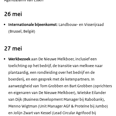
26 mei
Internationale bijeenkomst
: Landbouw- en Visserijraad
(Brussel, België)
27 mei
Werkbezoek
aan De Nieuwe Melkboer, inclusief een
toelichting op het bedrijf, de transitie van melkvee naar
plantaardig, een rondleiding over het bedrijf en de
boerderij, en een gesprek met de ketenpartners. In
aanwezigheid van Tom Grobben en Bart Grobben (oprichters
en eigenaren van De Nieuwe Melkboer), Wietske Eilander
van Dijk (
Business Development Manager
bij Rabobank),
Menno Wigtman (
Unit Manager
AGF & Proteïne bij Jumbo)
en Jolijn Zwart van Kessel (
Lead Circular Agrifood
bij