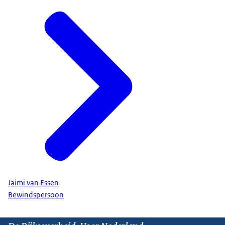
Jaimi van Essen
Bewindspersoon