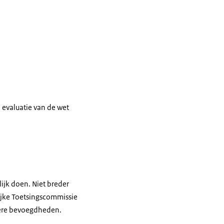
 evaluatie van de wet
ijk doen. Niet breder
ijke Toetsingscommissie
ndere bevoegdheden.