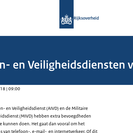
Naar de homepage van Rijksoverheid
Rijksoverheid
n- en Veiligheidsdiensten 
18 | 09:00
- en Veiligheidsdienst (AIVD) en de Militaire
gheidsdienst (MIVD) hebben extra bevoegdheden
e kunnen doen. Het gaat dan vooral om het
 van telefoon-, e-mail- en internetverkeer. Of dit