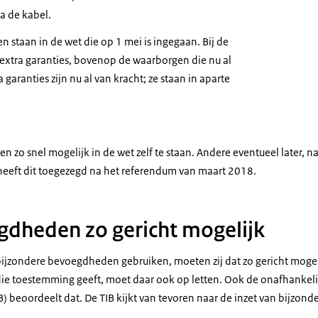
ia de kabel.
staan in de wet die op 1 mei is ingegaan. Bij de
xtra garanties, bovenop de waarborgen die nu al
a garanties zijn nu al van kracht; ze staan in aparte
zo snel mogelijk in de wet zelf te staan. Andere eventueel later, na
t heeft dit toegezegd na het referendum van maart 2018.
gdheden zo gericht mogelijk
bijzondere bevoegdheden gebruiken, moeten zij dat zo gericht mogel
die toestemming geeft, moet daar ook op letten. Ook de onafhankel
) beoordeelt dat. De TIB kijkt van tevoren naar de inzet van bijzo