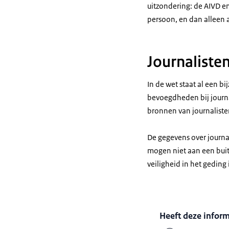
uitzondering: de AIVD 
persoon, en dan alleen a
Journaliste
In de wet staat al een 
bevoegdheden bij journa
bronnen van journaliste
De gegevens over journa
mogen niet aan een buit
veiligheid in het geding i
Heeft deze infor