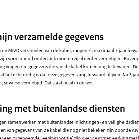
ijn verzamelde gegevens
n de MIVD verzamelen van de kabel, mogen zij maximaal 3 jaar bew
zijn voor lopend onderzoek moeten zij al eerder vernietigen. Bovend
ming vragen om gegevens die van de kabel komen nog te bewaren. D
 het echt nodig is dat deze gegevens nog bewaard blijven. Na 3 ja
, sowieso vernietigd. Dat staat nu al in de wet.
ng met buitenlandse diensten
en samenwerken met buitenlandse inlichtingen- en veiligheidsdien
elen van gegevens van de kabel die nog niet bekeken zijn door de AI
 er een zogenoemde 'wegingsnotitie' zijn over de samenwerking met 