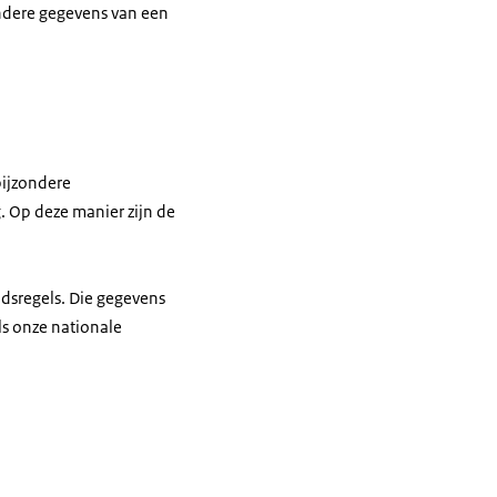
ndere gegevens van een
bijzondere
 Op deze manier zijn de
idsregels. Die gegevens
ls onze nationale