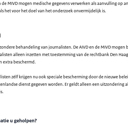
en de MIVD mogen medische gegevens verwerken als aanvulling op a
ls het voor het doel van het onderzoek onvermijdelijk is.
n
bijzondere behandeling van journalisten. De AIVD en de MIVD mogen 
listen alleen inzetten met toestemming van de rechtbank Den Haag.
n extra beschermd.
listen zélf krijgen nu ook speciale bescherming door de nieuwe bele
enlandse dienst gegeven worden. Er geldt alleen een uitzondering a
s.
matie u geholpen?