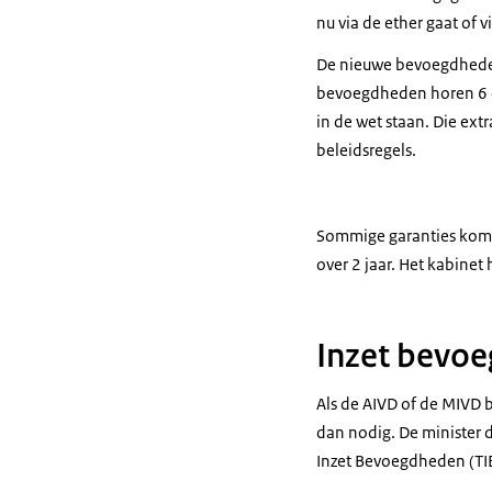
nu via de ether gaat of v
De nieuwe bevoegdheden 
bevoegdheden horen 6 e
in de wet staan. Die extr
beleidsregels.
Sommige garanties komen 
over 2 jaar. Het kabine
Inzet bevoe
Als de AIVD of de MIVD 
dan nodig. De minister 
Inzet Bevoegdheden (TIB