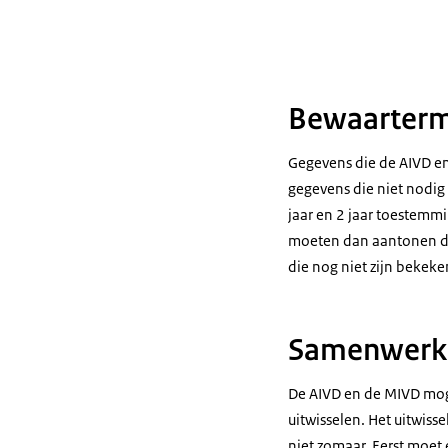
Bewaarterm
Gegevens die de AIVD e
gegevens die niet nodig 
jaar en 2 jaar toestem
moeten dan aantonen dat
die nog niet zijn bekeken
Samenwerki
De AIVD en de MIVD mog
uitwisselen. Het uitwiss
niet zomaar. Eerst moet