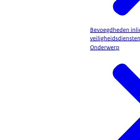
Bevoegdheden inli
veiligheidsdienste
Onderwerp