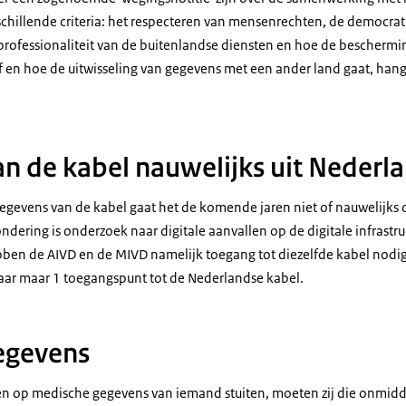
chillende criteria: het respecteren van mensenrechten, de democra
 professionaliteit van de buitenlandse diensten en hoe de beschermi
Of en hoe de uitwisseling van gegevens met een ander land gaat, hang
n de kabel nauwelijks uit Nederl
gegevens van de kabel gaat het de komende jaren niet of nauwelijk
ndering is onderzoek naar digitale aanvallen op de digitale infrastr
ben de AIVD en de MIVD namelijk toegang tot diezelfde kabel nodi
aar maar 1 toegangspunt tot de Nederlandse kabel.
egevens
ten op medische gegevens van iemand stuiten, moeten zij die onmidde