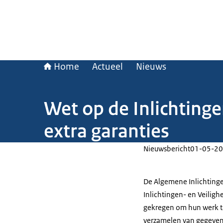
Home
Actueel
Nieuws
Wet op de Inlichtinge
extra garanties
Nieuwsbericht
01-05-20
De Algemene Inlichtingen
Inlichtingen- en Veili
gekregen om hun werk t
verzamelen van gegevens