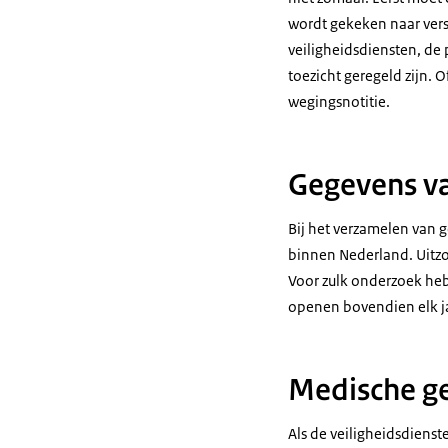
wordt gekeken naar vers
veiligheidsdiensten, de
toezicht geregeld zijn. 
wegingsnotitie.
Gegevens va
Bij het verzamelen van 
binnen Nederland. Uitzo
Voor zulk onderzoek heb
openen bovendien elk j
Medische g
Als de veiligheidsdiens