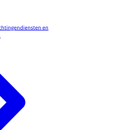
chtingendiensten en
n