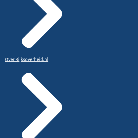
Over Rijksoverheid.nl