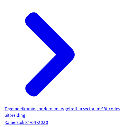
Tegemoetkoming ondernemers getroffen sectoren: SBI-codes
uitbreiding
Kamerstuk
07-04-2020