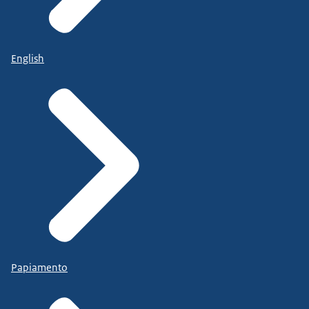
English
Papiamento