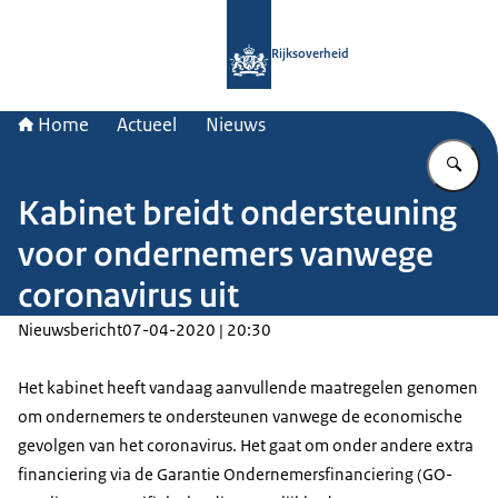
Naar de homepage van Rijksoverheid
Rijksoverheid
Home
Actueel
Nieuws
Vu
Kabinet breidt ondersteuning
voor ondernemers vanwege
coronavirus uit
Nieuwsbericht
07-04-2020 | 20:30
Het kabinet heeft vandaag aanvullende maatregelen genomen
om ondernemers te ondersteunen vanwege de economische
gevolgen van het coronavirus. Het gaat om onder andere extra
financiering via de Garantie Ondernemersfinanciering (GO-