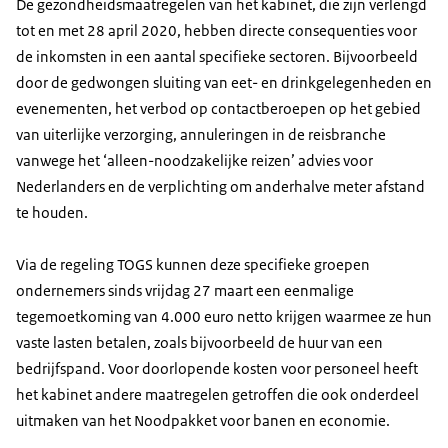
De gezondheidsmaatregelen van het kabinet, die zijn verlengd
tot en met 28 april 2020, hebben directe consequenties voor
de inkomsten in een aantal specifieke sectoren. Bijvoorbeeld
door de gedwongen sluiting van eet- en drinkgelegenheden en
evenementen, het verbod op contactberoepen op het gebied
van uiterlijke verzorging, annuleringen in de reisbranche
vanwege het ‘alleen-noodzakelijke reizen’ advies voor
Nederlanders en de verplichting om anderhalve meter afstand
te houden.
Via de regeling TOGS kunnen deze specifieke groepen
ondernemers sinds vrijdag 27 maart een eenmalige
tegemoetkoming van 4.000 euro netto krijgen waarmee ze hun
vaste lasten betalen, zoals bijvoorbeeld de huur van een
bedrijfspand. Voor doorlopende kosten voor personeel heeft
het kabinet andere maatregelen getroffen die ook onderdeel
uitmaken van het Noodpakket voor banen en economie.