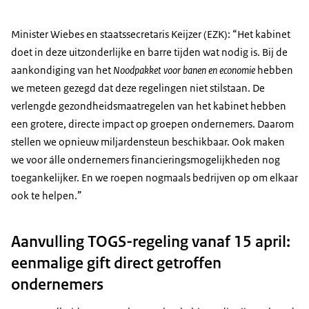
Minister Wiebes en staatssecretaris Keijzer (EZK): “Het kabinet
doet in deze uitzonderlijke en barre tijden wat nodig is. Bij de
aankondiging van het
Noodpakket voor banen en economie
hebben
we meteen gezegd dat deze regelingen niet stilstaan. De
verlengde gezondheidsmaatregelen van het kabinet hebben
een grotere, directe impact op groepen ondernemers. Daarom
stellen we opnieuw miljardensteun beschikbaar. Ook maken
we voor álle ondernemers financieringsmogelijkheden nog
toegankelijker. En we roepen nogmaals bedrijven op om elkaar
ook te helpen.”
Aanvulling TOGS-regeling vanaf 15 april:
eenmalige gift direct getroffen
ondernemers