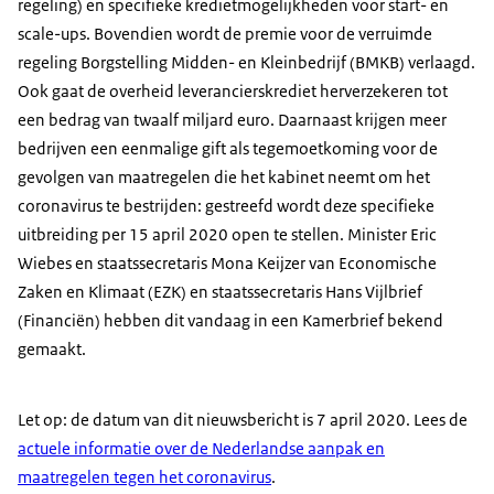
regeling) en specifieke kredietmogelijkheden voor start- en
scale-ups. Bovendien wordt de premie voor de verruimde
regeling Borgstelling Midden- en Kleinbedrijf (BMKB) verlaagd.
Ook gaat de overheid leverancierskrediet herverzekeren tot
een bedrag van twaalf miljard euro. Daarnaast krijgen meer
bedrijven een eenmalige gift als tegemoetkoming voor de
gevolgen van maatregelen die het kabinet neemt om het
coronavirus te bestrijden: gestreefd wordt deze specifieke
uitbreiding per 15 april 2020 open te stellen. Minister Eric
Wiebes en staatssecretaris Mona Keijzer van Economische
Zaken en Klimaat (EZK) en staatssecretaris Hans Vijlbrief
(Financiën) hebben dit vandaag in een Kamerbrief bekend
gemaakt.
Let op: de datum van dit nieuwsbericht is 7 april 2020. Lees de
actuele informatie over de Nederlandse aanpak en
maatregelen tegen het coronavirus
.