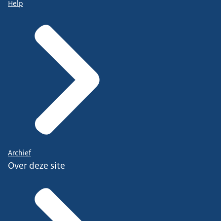
Help
Archief
Over deze site