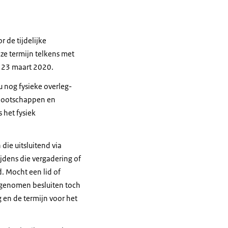
 de tijdelijke
ze termijn telkens met
t 23 maart 2020.
u nog fysieke overleg-
nnootschappen en
 het fysiek
ie uitsluitend via
ijdens die vergadering of
. Mocht een lid of
 genomen besluiten toch
 en de termijn voor het