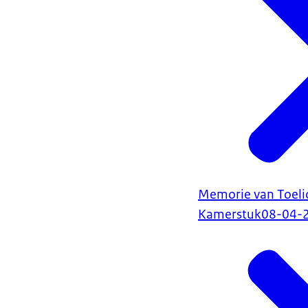
Memorie van Toelich
Kamerstuk
08-04-