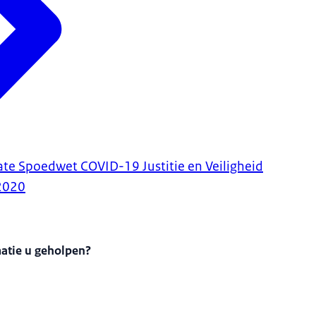
ate Spoedwet COVID-19 Justitie en Veiligheid
2020
matie u geholpen?