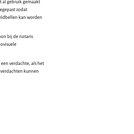
t al gebruik gemaakt
oegepast zodat
eeldbellen kan worden
n bij de notaris
ovisuele
 een verdachte, als het
at verdachten kunnen