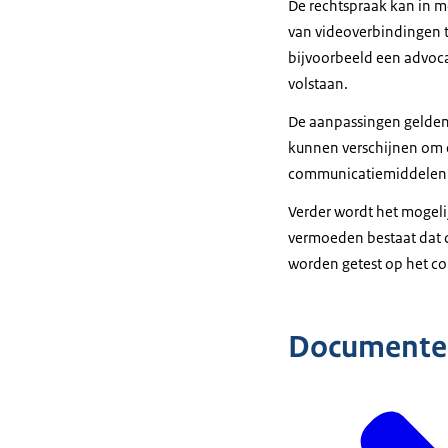
De rechtspraak kan in m
van videoverbindingen t
bijvoorbeeld een advoca
volstaan.
De aanpassingen gelden
kunnen verschijnen om e
communicatiemiddelen k
Verder wordt het mogelij
vermoeden bestaat dat d
worden getest op het co
Documente