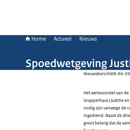
Home
Actueel
Nieuws
Spoedwetgeving Justi
Nieuwsbericht
08-04-20
Het wetsvoorstel van de
Grapperhaus (Justitie en
nodig zijn vanwege de c
ingediend. Naast de dire
groot belang dat de same