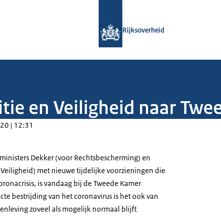
Naar de homepage van Rijksoverheid
Rijksoverheid
tie en Veiligheid naar Tw
20 | 12:31
 ministers Dekker (voor Rechtsbescherming) en
 Veiligheid) met nieuwe tijdelijke voorzieningen die
oronacrisis, is vandaag bij de Tweede Kamer
cte bestrijding van het coronavirus is het ook van
nleving zoveel als mogelijk normaal blijft