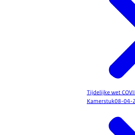
Tijdelijke wet COVI
Kamerstuk
08-04-