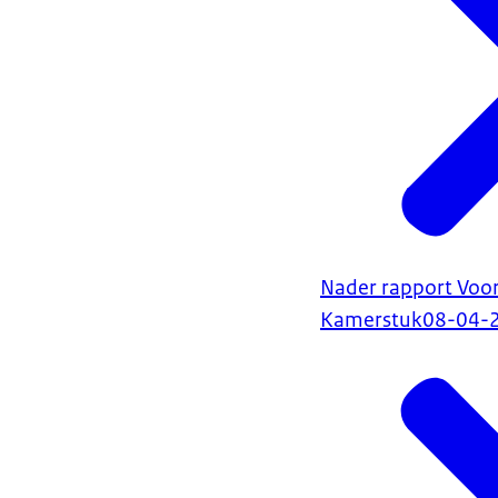
Nader rapport Voors
Kamerstuk
08-04-