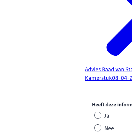
Advies Raad van St
Kamerstuk
08-04-
Heeft deze infor
Ja
Nee