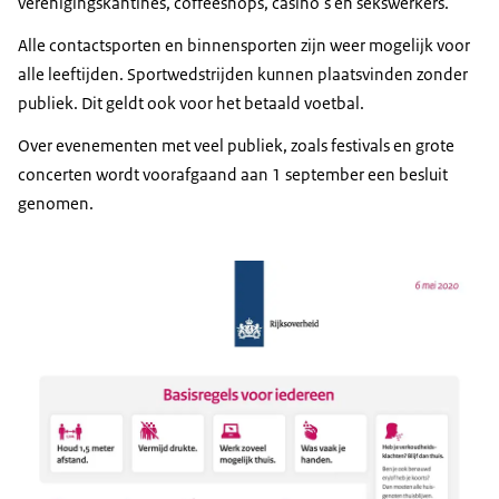
verenigingskantines, coffeeshops, casino’s en sekswerkers.
Alle contactsporten en binnensporten zijn weer mogelijk voor
alle leeftijden. Sportwedstrijden kunnen plaatsvinden zonder
publiek. Dit geldt ook voor het betaald voetbal.
Over evenementen met veel publiek, zoals festivals en grote
concerten wordt voorafgaand aan 1 september een besluit
genomen.