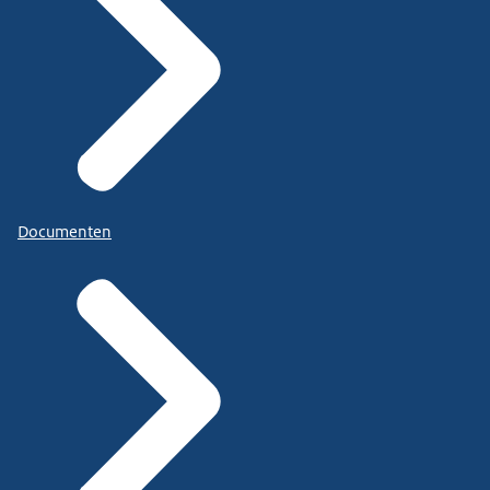
Documenten