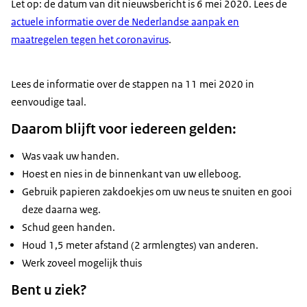
Let op: de datum van dit nieuwsbericht is 6 mei 2020. Lees de
actuele informatie over de Nederlandse aanpak en
maatregelen tegen het coronavirus
.
Lees de informatie over de stappen na 11 mei 2020 in
eenvoudige taal.
Daarom blijft voor iedereen gelden:
Was vaak uw handen.
Hoest en nies in de binnenkant van uw elleboog.
Gebruik papieren zakdoekjes om uw neus te snuiten en gooi
deze daarna weg.
Schud geen handen.
Houd 1,5 meter afstand (2 armlengtes) van anderen.
Werk zoveel mogelijk thuis
Bent u ziek?