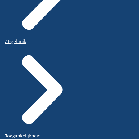
AI-gebruik
Toegankelijkheid