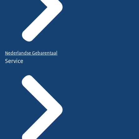
Nederlandse Gebarentaal
Service