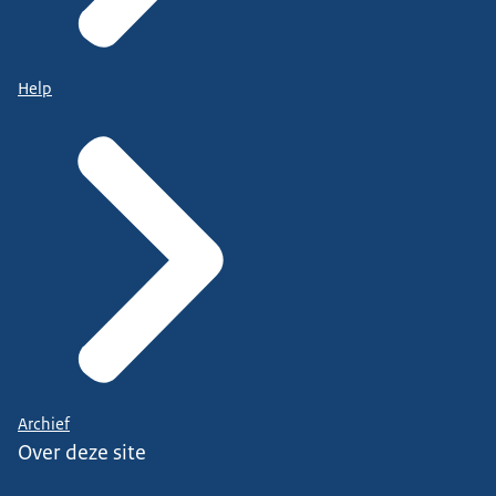
Help
Archief
Over deze site