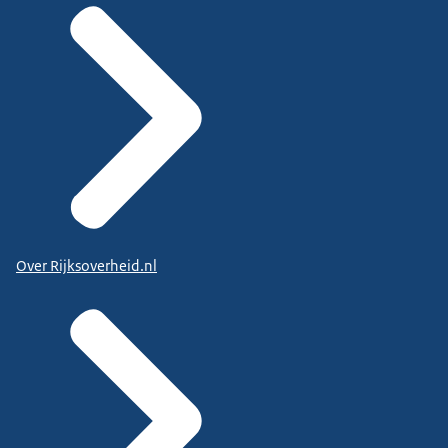
Over Rijksoverheid.nl