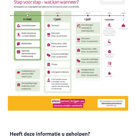
Heeft deze informatie u geholpen?