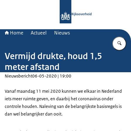
Naar de homepage van Rijksoverheid
Rijksoverheid
Home
Actueel
Nieuws
Vu
Vermijd drukte, houd 1,5
meter afstand
Nieuwsbericht
06-05-2020 | 19:00
Vanaf maandag 11 mei 2020 kunnen we elkaar in Nederland
iets meer ruimte geven, en daarbij het coronavirus onder
controle houden. Naleving van de belangrijkste basisregels is
dan wel belangrijker dan ooit.