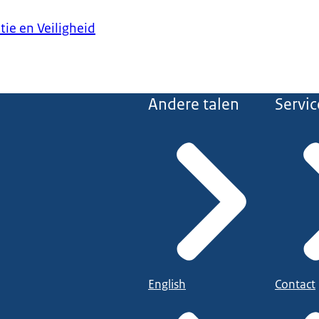
tie en Veiligheid
Andere talen
Servic
English
Contact