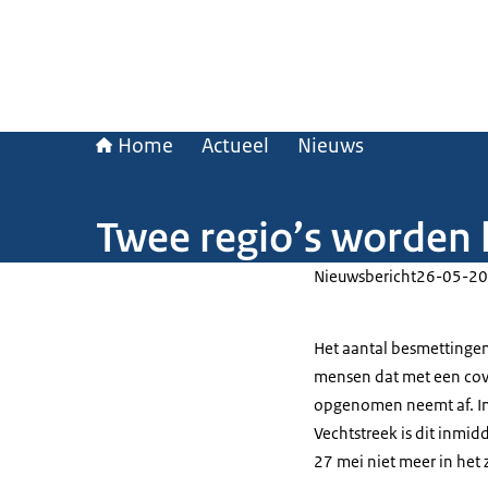
Home
Actueel
Nieuws
Twee regio’s worden 
Nieuwsbericht
26-05-20
Het aantal besmettingen
mensen dat met een cov
opgenomen neemt af. In
Vechtstreek is dit inmid
27 mei niet meer in het 