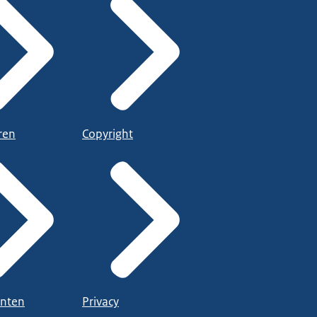
ren
Copyright
nten
Privacy