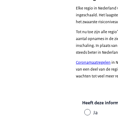
Elke regio in Nederland
ingeschaald. Het laagst
het zwaarste risiconivea
Tot nu toe zijn alle regi
aantal opnames in de zi
inschaling. In plaats van
steeds beter in Nederlan
Coronamaatregelen
in N
van een deel van de reg
wachten tot veel meer re
Heeft deze infor
Ja