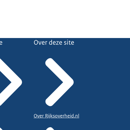
e
Over deze site
Over Rijksoverheid.nl