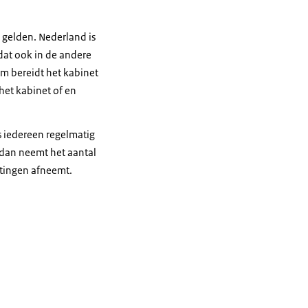
 gelden. Nederland is
dat ook in de andere
m bereidt het kabinet
het kabinet of en
ls iedereen regelmatig
n dan neemt het aantal
ettingen afneemt.