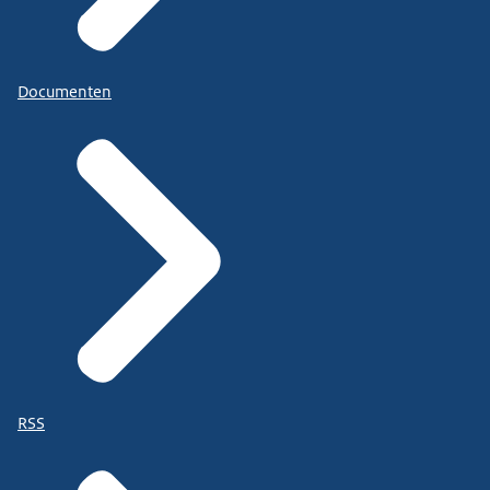
Documenten
RSS