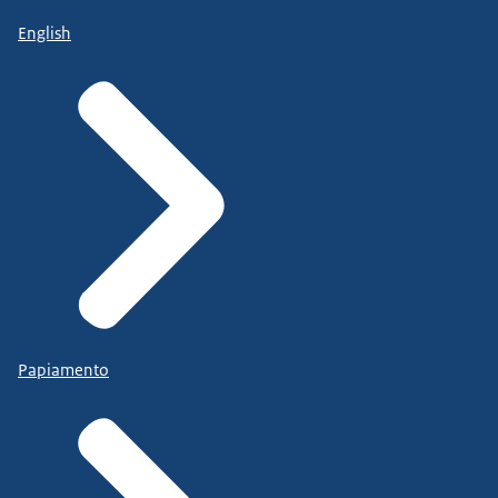
English
Papiamento