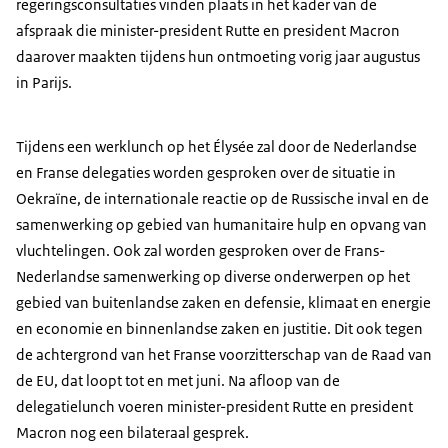
regeringsconsultaties vinden plaats in het kader van de
afspraak die minister-president Rutte en president
Macron
daarover maakten tijdens hun ontmoeting vorig jaar augustus
in Parijs.
Tijdens een werklunch op het
Élysée
zal door de Nederlandse
en Franse delegaties worden gesproken over de situatie in
Oekraïne, de internationale reactie op de Russische inval en de
samenwerking op gebied van humanitaire hulp en opvang van
vluchtelingen. Ook zal worden gesproken over de Frans-
Nederlandse samenwerking op diverse onderwerpen op het
gebied van buitenlandse zaken en defensie, klimaat en energie
en economie en binnenlandse zaken en justitie. Dit ook tegen
de achtergrond van het Franse voorzitterschap van de Raad van
de EU, dat loopt tot en met juni. Na afloop van de
delegatielunch voeren minister-president Rutte en president
Macron
nog een bilateraal gesprek.