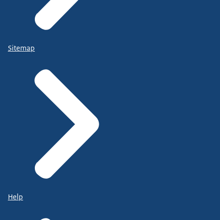
Sitemap
Help