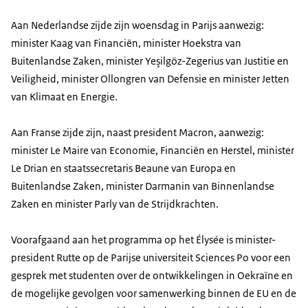
Aan Nederlandse zijde zijn woensdag in Parijs aanwezig:
minister Kaag van Financiën, minister Hoekstra van
Buitenlandse Zaken, minister Yeşilgöz-Zegerius van Justitie en
Veiligheid, minister Ollongren van Defensie en minister Jetten
van Klimaat en Energie.
Aan Franse zijde zijn, naast president
Macron
, aanwezig:
minister
Le Maire
van Economie, Financiën en Herstel, minister
Le Drian
en staatssecretaris
Beaune
van Europa en
Buitenlandse Zaken, minister
Darmanin
van Binnenlandse
Zaken en minister
Parly
van de Strijdkrachten.
Voorafgaand aan het programma op het
Élysée
is minister-
president Rutte op de Parijse universiteit
Sciences Po
voor een
gesprek met studenten over de ontwikkelingen in Oekraïne en
de mogelijke gevolgen voor samenwerking binnen de EU en de