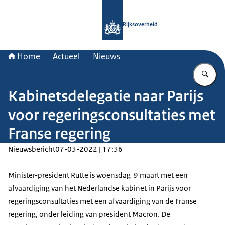
Naar de homepage van Rijksoverheid
Rijksoverheid
Home
Actueel
Nieuws
Vu
Kabinetsdelegatie naar Parijs
voor regeringsconsultaties met
Franse regering
Nieuwsbericht
07-03-2022 | 17:36
Minister-president Rutte is woensdag 9 maart met een
afvaardiging van het Nederlandse kabinet in Parijs voor
regeringsconsultaties met een afvaardiging van de Franse
regering, onder leiding van president Macron. De