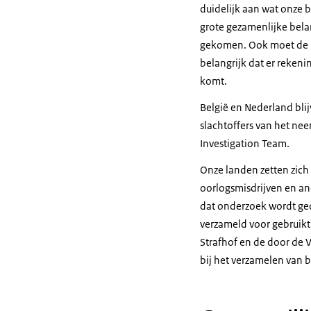
duidelijk aan wat onze b
grote gezamenlijke belan
gekomen. Ook moet de EU 
belangrijk dat er reken
komt.
België en Nederland bli
slachtoffers van het ne
Investigation Team
.
Onze landen zetten zich 
oorlogsmisdrijven en an
dat onderzoek wordt ge
verzameld voor gebruikt
Strafhof en de door de
bij het verzamelen van b