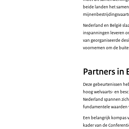
beide landen het samen
mijnenbestrijdingsvaart
Nederland en België sla
inspanningen leveren o
van georganiseerde des
voornemen om de buiten
Partners in
Deze gebeurtenissen he
hoog welvaarts- en besc
Nederland spannen zich
fundamentele waarden 
Een belangrijk kompas v
kader van de Conferenti