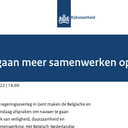
Naar de homepage van Rijksoverheid
Rijksoverheid
gaan meer samenwerken op 
22 | 18:00
 regeringsoverleg in Gent maken de Belgische en
andaag afspraken om nauwer te gaan
k van veiligheid, duurzaamheid en
amenwerking. Het Belgisch-Nederlandse