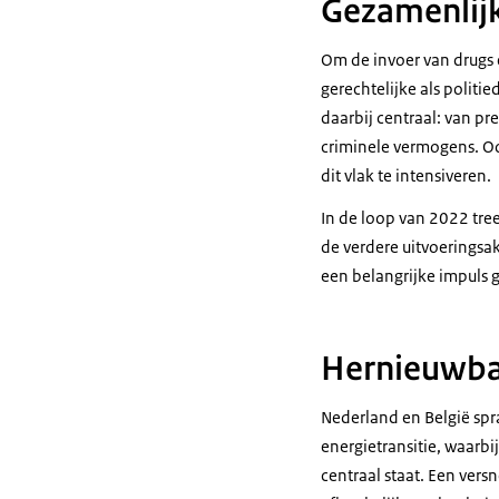
Gezamenlijk
Om de invoer van drugs 
gerechtelijke als polit
daarbij centraal: van p
criminele vermogens. 
dit vlak te intensiveren.
In de loop van 2022 tre
de verdere uitvoeringsa
een belangrijke impuls 
Hernieuwba
Nederland en België spr
energietransitie, waarb
centraal staat. Een ver