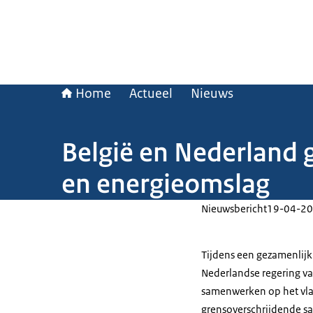
Home
Actueel
Nieuws
België en Nederland 
en energieomslag
Nieuwsbericht
19-04-20
Tijdens een gezamenlijk
Nederlandse regering v
samenwerken op het vla
grensoverschrijdende s