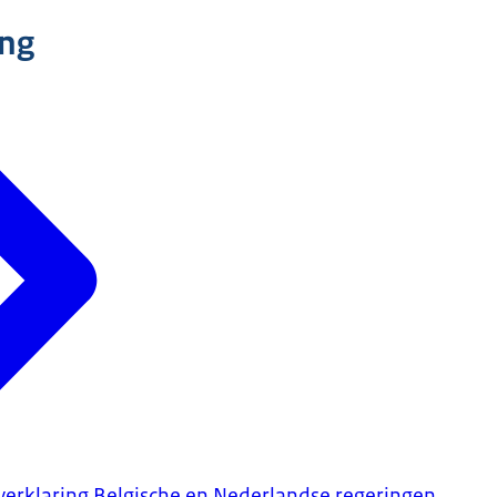
ing
tverklaring Belgische en Nederlandse regeringen