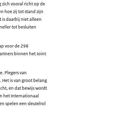
zich vooral richt op de
 hoe zij tot stand zijn
is daarbij niet alleen
eller tot besluiten
hap voor de 298
partners binnen het
Joint
e. Plegers van
 Het is van groot belang
ht, en dat bewijs wordt
n het Internationaal
n spelen een sleutelrol