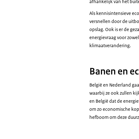
afhankelijk van het buit
Als kennisintensieve ec
versnellen door de uitb
opslag. Ook is er de ge
energievraag voor zowel
klimaatverandering.
Banen en e
België en Nederland gaa
waarbij ze ook zullen ki
en België dat de energie
om zo economische koplo
hefboom om deze duurz