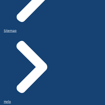
Sitemap
Help