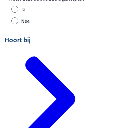
Ja
Nee
Hoort bij