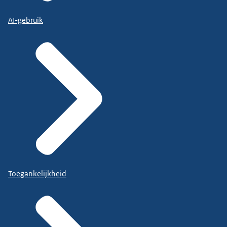
AI-gebruik
Toegankelijkheid