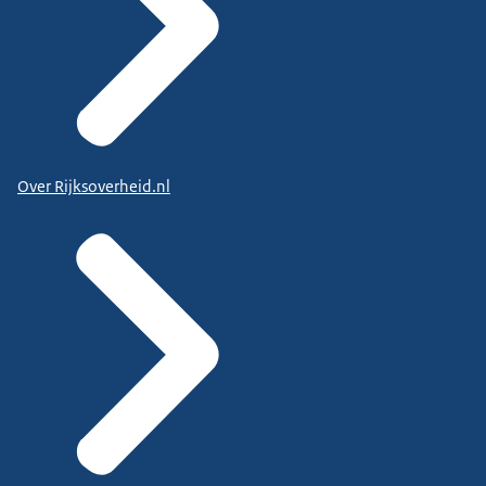
Over Rijksoverheid.nl