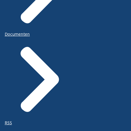
Documenten
RSS