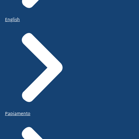
English
Papiamento