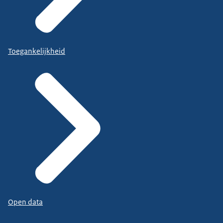
Toegankelijkheid
Open data