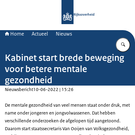
Naar de homepage van Rijksoverheid
Rijksoverheid
Home
Actueel
Nieuws
Vu
Kabinet start brede beweging
voor betere mentale
gezondheid
Nieuwsbericht
10-06-2022 | 15:26
De mentale gezondheid van veel mensen staat onder druk, met
name onder jongeren en jongvolwassenen. Dat hebben
verschillende onderzoeken de afgelopen tijd aangetoond.
Daarom start staatssecretaris Van Ooijen van Volksgezondheid,