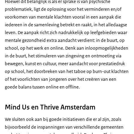
Hoewel dit belangrijk is als er sprake is van psychische
problematiek, ligt de oplossing voor het verminderen en/of
voorkomen van mentale klachten vooral in een aanpak die
iedereen in de samenleving betrekt en raakt, in het alledaagse
leven. De aanpak richt zich nadrukkelijk op leefgebieden waar
mentale gezondheid extra aandacht verdient: in de buurt, op
school, op het werk en online. Denk aan inloopmogelijkheden
in de buurt, het stimuleren van zingeving en ontmoeting via
bewegen, kunst en cultuur, meer aandacht voor prestatiedruk
op school, het doorbreken van het taboe op burn-out klachten
of het voorlichten van jongeren over het creëren van een
goede balans tussen online en offline.
Mind Us en Thrive Amsterdam
We sluiten ook aan bij goede initiatieven die er al zijn, zoals
bijvoorbeeld de inspanningen van verschillende gemeenten