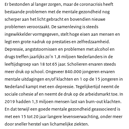
Er bestonden al langer zorgen, maar de coronacrisis heeft
bestaande problemen met de mentale gezondheid nog
scherper aan het licht gebracht en bovendien nieuwe
problemen veroorzaakt. De samenleving is steeds
ingewikkelder vormgegeven, stelt hoge eisen aan mensen en
legt een grote nadruk op prestaties en zelfredzaamheid.
Depressie, angststoornissen en problemen met alcohol en
drugs treffen jaarlijks zo’n 1,8 miljoen Nederlanders in de
leeftijdsgroep van 18 tot 65 jaar. Scholieren ervaren steeds
meer druk op school. Ongeveer 840.000 jongeren ervaren
mentale uitdagingen en/of klachten en 1 op de 15 jongeren in
Nederland kampt met een depressie. Tegelijkertijd neemt de
sociale cohesie af en neemt de druk op de arbeidsmarkt toe. In
2019 hadden 1,3 miljoen mensen last van burn-out klachten.
En dat terwijl een goede mentale gezondheid geassocieerd is
met een 15 tot 20 jaar langere levensverwachting, onder meer
door sneller herstel van lichamelijke ziekten.