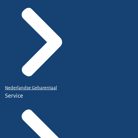
Nederlandse Gebarentaal
Service