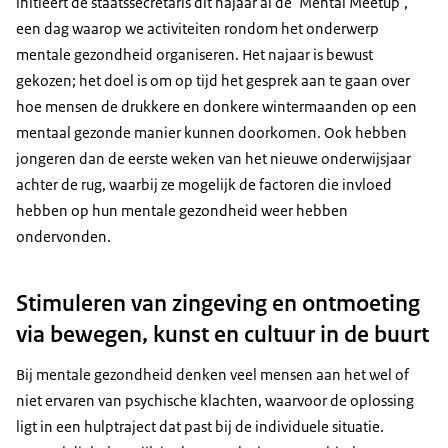
initieert de staatssecretaris dit najaar al de ‘
Mental Meetup
’,
een dag waarop we activiteiten rondom het onderwerp
mentale gezondheid organiseren. Het najaar is bewust
gekozen; het doel is om op tijd het gesprek aan te gaan over
hoe mensen de drukkere en donkere wintermaanden op een
mentaal gezonde manier kunnen doorkomen. Ook hebben
jongeren dan de eerste weken van het nieuwe onderwijsjaar
achter de rug, waarbij ze mogelijk de factoren die invloed
hebben op hun mentale gezondheid weer hebben
ondervonden.
Stimuleren van zingeving en ontmoeting
via bewegen, kunst en cultuur in de buurt
Bij mentale gezondheid denken veel mensen aan het wel of
niet ervaren van psychische klachten, waarvoor de oplossing
ligt in een hulptraject dat past bij de individuele situatie.