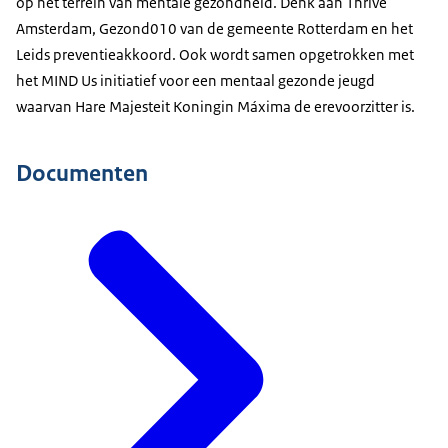
op het terrein van mentale gezondheid. Denk aan
Thrive
Amsterdam
, Gezond010 van de gemeente Rotterdam en het
Leids preventieakkoord. Ook wordt samen opgetrokken met
het MIND Us initiatief voor een mentaal gezonde jeugd
waarvan Hare Majesteit Koningin Máxima de erevoorzitter is.
Documenten