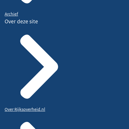
Archief
Over deze site
Over Rijksoverheid.nl