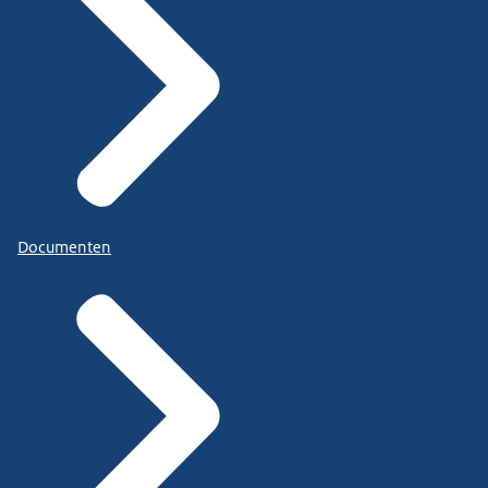
Documenten