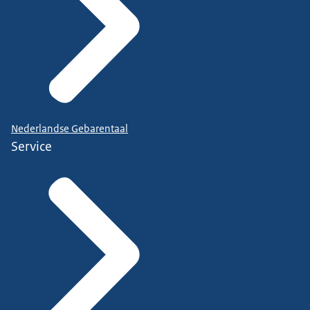
Nederlandse Gebarentaal
Service