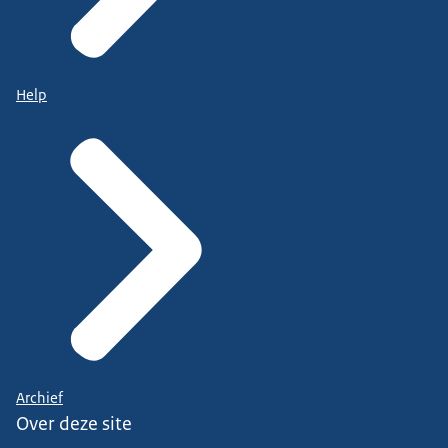
Help
Archief
Over deze site