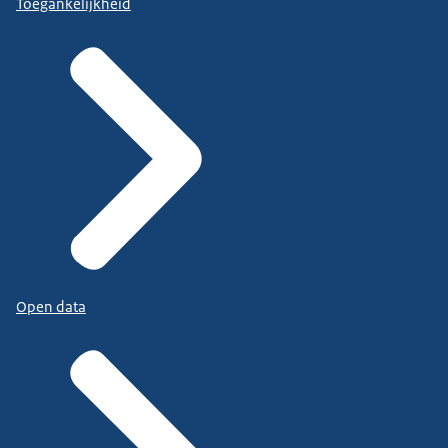
Toegankelijkheid
Open data