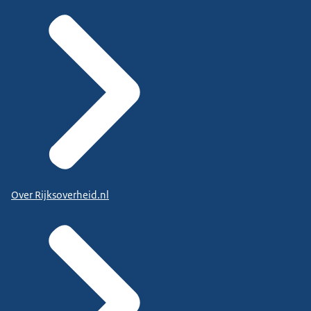
Over Rijksoverheid.nl