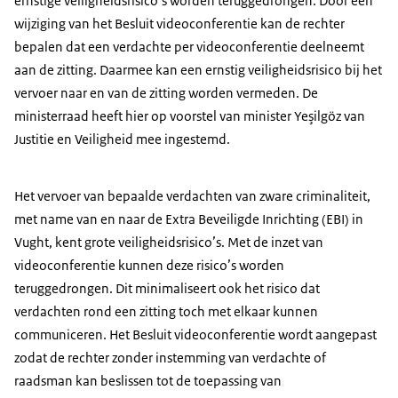
ernstige veiligheidsrisico’s worden teruggedrongen. Door een
wijziging van het Besluit videoconferentie kan de rechter
bepalen dat een verdachte per videoconferentie deelneemt
aan de zitting. Daarmee kan een ernstig veiligheidsrisico bij het
vervoer naar en van de zitting worden vermeden. De
ministerraad heeft hier op voorstel van minister Yeşilgöz van
Justitie en Veiligheid mee ingestemd.
Het vervoer van bepaalde verdachten van zware criminaliteit,
met name van en naar de Extra Beveiligde Inrichting (EBI) in
Vught, kent grote veiligheidsrisico’s. Met de inzet van
videoconferentie kunnen deze risico’s worden
teruggedrongen. Dit minimaliseert ook het risico dat
verdachten rond een zitting toch met elkaar kunnen
communiceren. Het Besluit videoconferentie wordt aangepast
zodat de rechter zonder instemming van verdachte of
raadsman kan beslissen tot de toepassing van