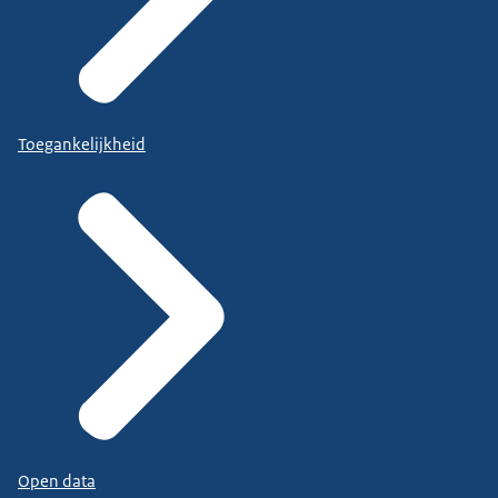
Toegankelijkheid
Open data