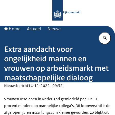
Naar de homepage van Rijksoverheid
Rijksoverheid
Home
Actueel
Nieuws
Vu
Extra aandacht voor
ongelijkheid mannen en
vrouwen op arbeidsmarkt met
maatschappelijke dialoog
Nieuwsbericht
14-11-2022 | 09:32
Vrouwen verdienen in Nederland gemiddeld per uur 13
procent minder dan mannelijke collega’s. Dit loonverschil is de
afgelopen jaren maar langzaam kleiner geworden, zo blijkt uit