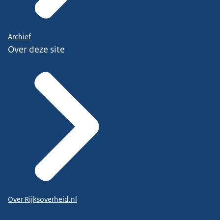
Archief
Over deze site
Over Rijksoverheid.nl