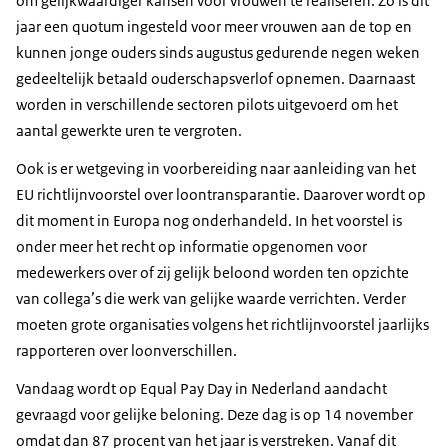
om gelijkwaardiger kansen voor vrouwen te realiseren. Zo is dit
jaar een quotum ingesteld voor meer vrouwen aan de top en
kunnen jonge ouders sinds augustus gedurende negen weken
gedeeltelijk betaald ouderschapsverlof opnemen. Daarnaast
worden in verschillende sectoren pilots uitgevoerd om het
aantal gewerkte uren te vergroten.
Ook is er wetgeving in voorbereiding naar aanleiding van het
EU richtlijnvoorstel over loontransparantie. Daarover wordt op
dit moment in Europa nog onderhandeld. In het voorstel is
onder meer het recht op informatie opgenomen voor
medewerkers over of zij gelijk beloond worden ten opzichte
van collega’s die werk van gelijke waarde verrichten. Verder
moeten grote organisaties volgens het richtlijnvoorstel jaarlijks
rapporteren over loonverschillen.
Vandaag wordt op
Equal Pay Day
in Nederland aandacht
gevraagd voor gelijke beloning. Deze dag is op 14 november
omdat dan 87 procent van het jaar is verstreken. Vanaf dit