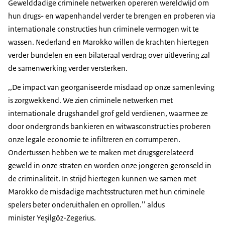
Gewelddadige criminele netwerken opereren wereldwijd om
hun drugs- en wapenhandel verder te brengen en proberen via
internationale constructies hun criminele vermogen wit te
wassen. Nederland en Marokko willen de krachten hiertegen
verder bundelen en een bilateraal verdrag over uitlevering zal
de samenwerking verder versterken.
,,De impact van georganiseerde misdaad op onze samenleving
is zorgwekkend. We zien criminele netwerken met
internationale drugshandel grof geld verdienen, waarmee ze
door ondergronds bankieren en witwasconstructies proberen
onze legale economie te infiltreren en corrumperen.
Ondertussen hebben we te maken met drugsgerelateerd
geweld in onze straten en worden onze jongeren geronseld in
de criminaliteit. In strijd hiertegen kunnen we samen met
Marokko de misdadige machtsstructuren met hun criminele
spelers beter onderuithalen en oprollen.’’ aldus
minister Yeşilgöz-Zegerius.