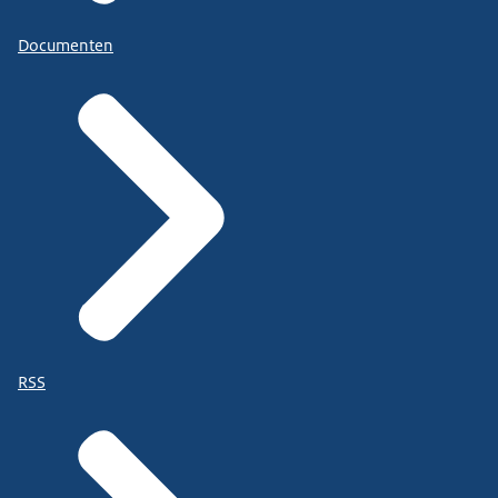
Documenten
RSS