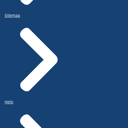
Sitemap
Help