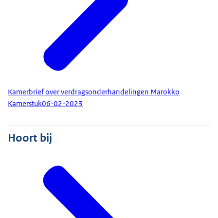
Kamerbrief over verdragsonderhandelingen Marokko
Kamerstuk
06-02-2023
Hoort bij