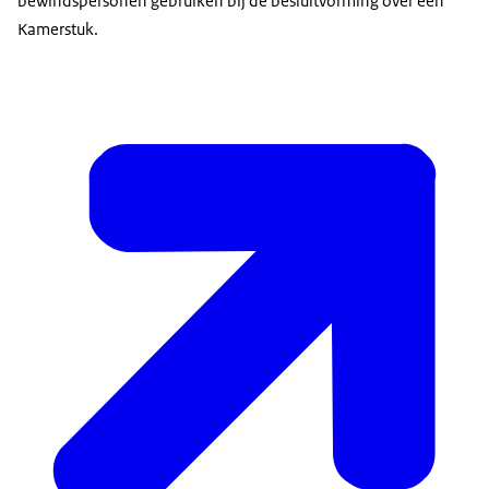
bewindspersonen gebruiken bij de besluitvorming over een
Kamerstuk.