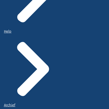
Help
Archief