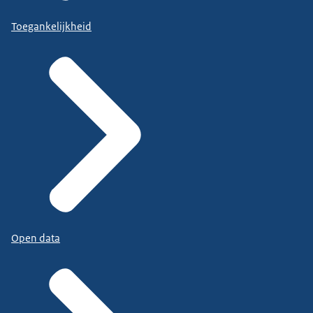
Toegankelijkheid
Open data