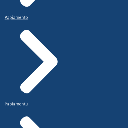
Papiamento
Papiamentu