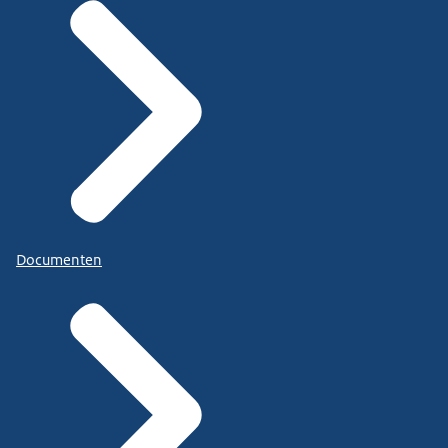
Documenten