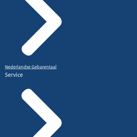
Nederlandse Gebarentaal
Service