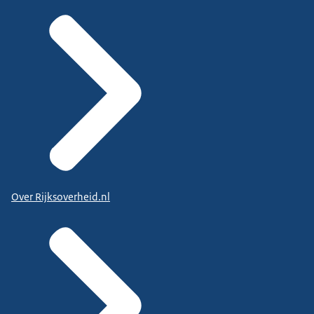
Over Rijksoverheid.nl