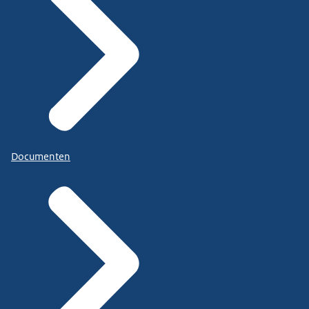
Documenten