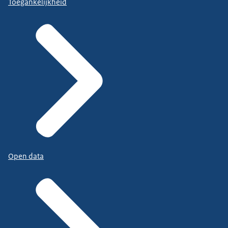
Toegankelijkheid
Open data