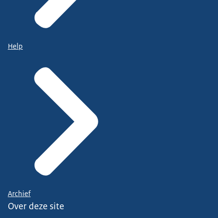
Help
Archief
Over deze site