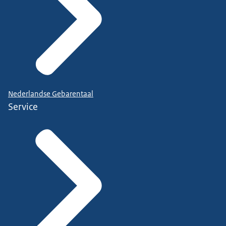
Nederlandse Gebarentaal
Service