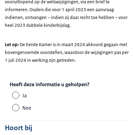
vooruitlopend op de wetswijzigingen, via een brief te
informeren. Ouders die voor 1 april 2023 een aanvraag
indienen, ontvangen – indien zij daar recht toe hebben – voor
heel 2023 dubbele kinderbijslag.
Let op:
De Eerste Kamer is in maart 2024 akkoord gegaan met
bovengenoemde voorstellen, waardoor de wijzigingen pas per
1 juli 2024 in werking zijn getreden.
Heeft deze informatie u geholpen?
Ja
Nee
Hoort bij