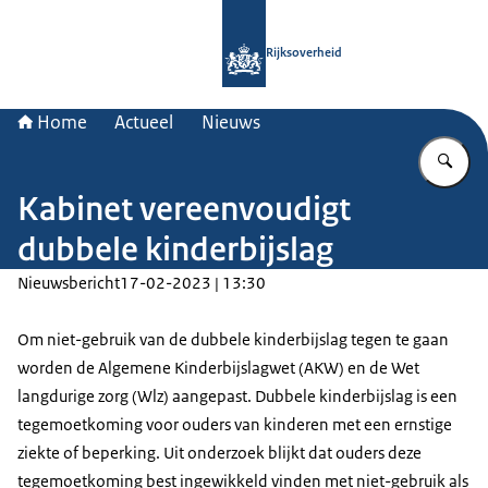
Naar de homepage van Rijksoverheid
Rijksoverheid
Home
Actueel
Nieuws
Vu
Kabinet vereenvoudigt
dubbele kinderbijslag
Nieuwsbericht
17-02-2023 | 13:30
Om niet-gebruik van de dubbele kinderbijslag tegen te gaan
worden de Algemene Kinderbijslagwet (AKW) en de Wet
langdurige zorg (Wlz) aangepast. Dubbele kinderbijslag is een
tegemoetkoming voor ouders van kinderen met een ernstige
ziekte of beperking. Uit onderzoek blijkt dat ouders deze
tegemoetkoming best ingewikkeld vinden met niet-gebruik als