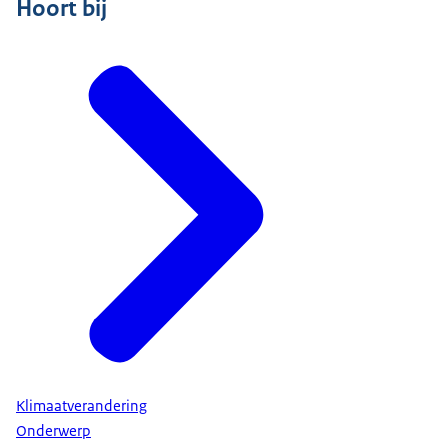
Hoort bij
Klimaatverandering
Onderwerp