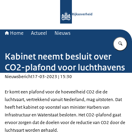
Naar de homepage van Rijksoverheid
Rijksoverheid
Home
Actueel
Nieuws
Vu
Kabinet neemt besluit over
CO2-plafond voor luchthavens
Nieuwsbericht
17-03-2023 | 15:30
Er komt een plafond voor de hoeveelheid CO2 die de
luchtvaart, vertrekkend vanuit Nederland, mag uitstoten. Dat
heeft het kabinet op voorstel van minister Harbers van
Infrastructuur en Waterstaat besloten. Het CO2-plafond gaat
ervoor zorgen dat de doelen voor de reductie van CO2 door de
luchtvaart worden gehaald.