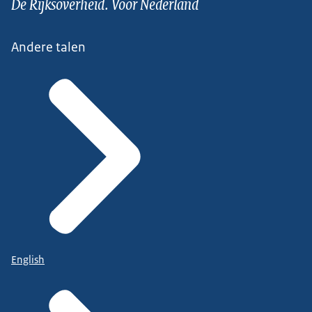
De Rijksoverheid. Voor Nederland
Andere talen
English