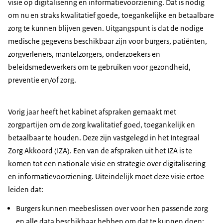
visie op digitalisering en informatievoorziening. Dat is nodig
om nu en straks kwalitatief goede, toegankelijke en betaalbare
zorg te kunnen blijven geven. Uitgangspunt is dat de nodige
medische gegevens beschikbaar zijn voor burgers, patiënten,
zorgverleners, mantelzorgers, onderzoekers en
beleidsmedewerkers om te gebruiken voor gezondheid,
preventie en/of zorg.
Vorig jaar heeft het kabinet afspraken gemaakt met
zorgpartijen om de zorg kwalitatief goed, toegankelijk en
betaalbaar te houden. Deze zijn vastgelegd in het Integraal
Zorg Akkoord (IZA). Een van de afspraken uit het IZA is te
komen tot een nationale visie en strategie over digitalisering
en informatievoorziening. Uiteindelijk moet deze visie ertoe
leiden dat:
Burgers kunnen meebeslissen over voor hen passende zorg
en alle data beschikbaar hebben om dat te kunnen doen;