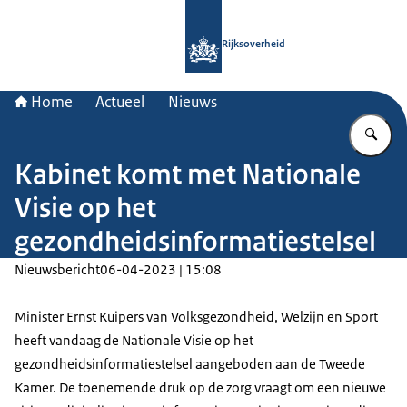
Naar de homepage van Rijksoverheid
Rijksoverheid
Home
Actueel
Nieuws
Vu
Kabinet komt met Nationale
Visie op het
gezondheidsinformatiestelsel
Nieuwsbericht
06-04-2023 | 15:08
Minister Ernst Kuipers van Volksgezondheid, Welzijn en Sport
heeft vandaag de Nationale Visie op het
gezondheidsinformatiestelsel aangeboden aan de Tweede
Kamer. De toenemende druk op de zorg vraagt om een nieuwe