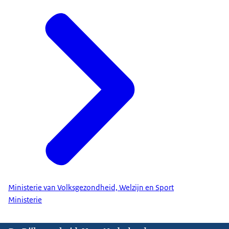
Ministerie van Volksgezondheid, Welzijn en Sport
Ministerie