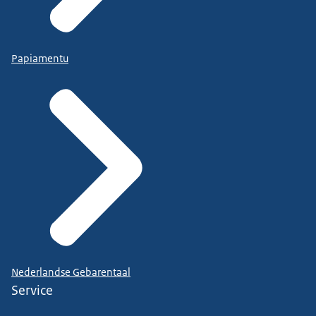
Papiamentu
Nederlandse Gebarentaal
Service