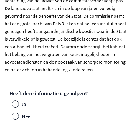
aanleiding van het advies van de commissie verder aangepast.
De landsadvocaat heeft zich in de loop van jaren volledig
gevormd naar de behoefte van de Staat. De commissie noemt
het een grote kracht van Pels Rijcken dat het een institutioneel
geheugen heeft aangaande juridische kwesties waarin de Staat
is verwikkeld of is geweest. De keerzijde is echter dat het ook
een afhankelijkheid creëert. Daarom onderschrijft het kabinet
het belang van het vergroten van keuzemogelijkheden in
advocatendiensten en de noodzaak van scherpere monitoring
en beter zicht op in behandeling zijnde zaken.
Heeft deze informatie u geholpen?
Ja
Nee