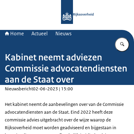
Naar de homepage van Rijksoverheid
Rijksoverheid
Home
Actueel
Nieuws
Vu
Kabinet neemt adviezen
Commissie advocatendiensten
aan de Staat over
Nieuwsbericht
02-06-2023 | 15:00
Het kabinet neemt de aanbevelingen over van de Commissie
advocatendiensten aan de Staat. Eind 2022 heeft deze
commissie advies uitgebracht over de wijze waarop de
Rijksoverheid moet worden geadviseerd en bijgestaan in