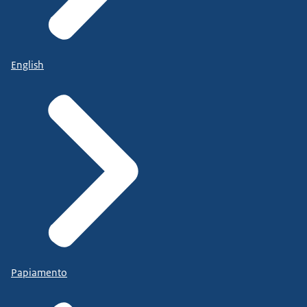
English
Papiamento