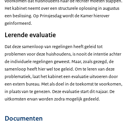
voorkomen dat huishoudens naar de rechter moeten stappen.
Het kabinet neemt over een structurele oplossing in augustus
een beslissing. Op Prinsjesdag wordt de Kamer hierover
geïnformeerd.
Lerende evaluatie
Dat deze samenloop van regelingen heeft geleid tot
problemen voor deze huishoudens, is nooit de intentie achter
de individuele regelingen geweest. Maar, zoals gezegd, de
samenloop heeft hier wel toe geleid. Om te leren van deze
problematiek, laat het kabinet een evaluatie uitvoeren door
een extern bureau. Met als doel in de toekomst te voorkomen,
in plaats van te genezen. Deze evaluatie start dit najaar. De
uitkomsten ervan worden zodra mogelijk gedeeld.
Documenten