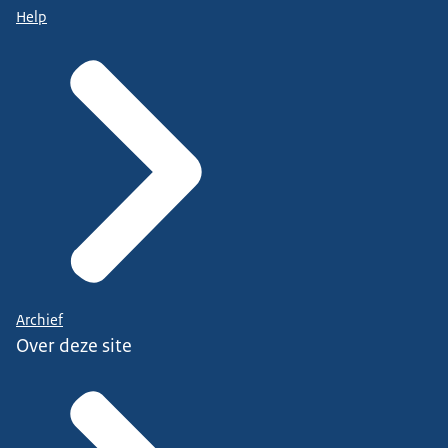
Help
Archief
Over deze site