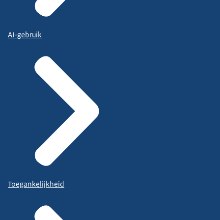
AI-gebruik
Toegankelijkheid