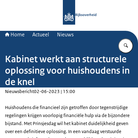
Naar de homepage van Rijksoverheid
Rijksoverheid
Home
Actueel
Nieuws
Vu
Kabinet werkt aan structurele
oplossing voor huishoudens in
de knel
Nieuwsbericht
02-06-2023 | 15:00
Huishoudens die financieel zijn getroffen door tegenstrijdige
regelingen krijgen voorlopig financiële hulp via de bijzondere
bijstand. Met Prinsjesdag wil het kabinet duidelijkheid geven
over een definitieve oplossing. In een vandaag verstuurde