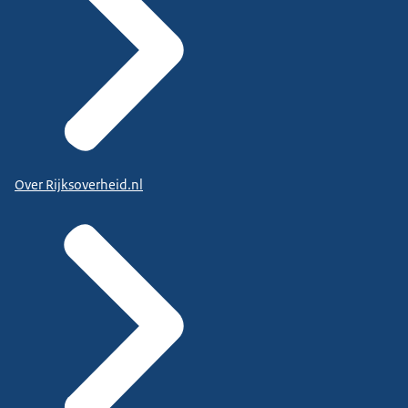
Over Rijksoverheid.nl