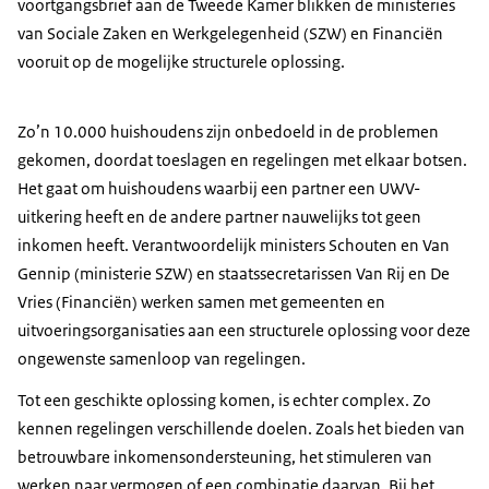
voortgangsbrief aan de Tweede Kamer blikken de ministeries
van Sociale Zaken en Werkgelegenheid (SZW) en Financiën
vooruit op de mogelijke structurele oplossing.
Zo’n 10.000 huishoudens zijn onbedoeld in de problemen
gekomen, doordat toeslagen en regelingen met elkaar botsen.
Het gaat om huishoudens waarbij een partner een UWV-
uitkering heeft en de andere partner nauwelijks tot geen
inkomen heeft. Verantwoordelijk ministers Schouten en Van
Gennip (ministerie SZW) en staatssecretarissen Van Rij en De
Vries (Financiën) werken samen met gemeenten en
uitvoeringsorganisaties aan een structurele oplossing voor deze
ongewenste samenloop van regelingen.
Tot een geschikte oplossing komen, is echter complex. Zo
kennen regelingen verschillende doelen. Zoals het bieden van
betrouwbare inkomensondersteuning, het stimuleren van
werken naar vermogen of een combinatie daarvan. Bij het