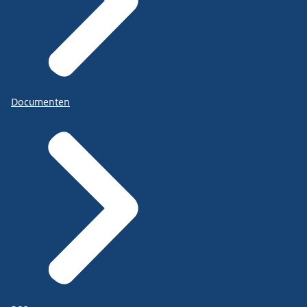
Documenten