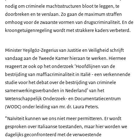
nodig om criminele machtsstructuren bloot te leggen, te
doorbreken en te verslaan. Zo gaan de maximum straffen
omhoog voor de zwaarste vormen van drugscriminaliteit. En de
kroongetuigenregeling wordt met strakkere kaders verbeterd.
Minister Yeşilgöz-Zegerius van Justitie en Veiligheid schrijft
vandaag aan de Tweede Kamer hieraan te werken. Hiermee
reageert ze ook op het onderzoek ‘Hoofdlijnen van de
bestrijding van maffiacriminaliteit in Italië - een verkennende
studie voor het debat over de bestrijding van criminele
samenwerkingsverbanden in Nederland’ van het
Wetenschappelijk Onderzoek- en Documentatiecentrum
(WODC) onder leiding van mr. dr. Laura Peters.
“Naïviteit kunnen we ons niet meer permitteren. Er wordt
gesproken over Italiaanse toestanden, maar hier worden we
dagelijks geconfronteerd met de verwoestende