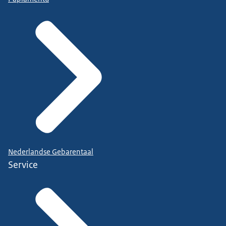
Nederlandse Gebarentaal
Service