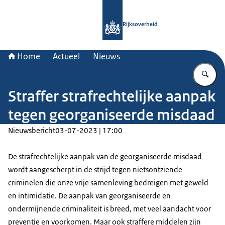
Naar de homepage van Rijksoverheid
Rijksoverheid
Home
Actueel
Nieuws
Vu
Straffer strafrechtelijke aanpak
tegen georganiseerde misdaad
Nieuwsbericht
03-07-2023 | 17:00
De strafrechtelijke aanpak van de georganiseerde misdaad
wordt aangescherpt in de strijd tegen nietsontziende
criminelen die onze vrije samenleving bedreigen met geweld
en intimidatie. De aanpak van georganiseerde en
ondermijnende criminaliteit is breed, met veel aandacht voor
preventie en voorkomen. Maar ook straffere middelen zijn