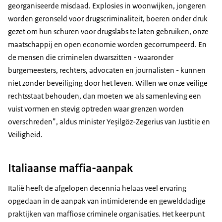
georganiseerde misdaad. Explosies in woonwijken, jongeren
worden geronseld voor drugscriminaliteit, boeren onder druk
gezet om hun schuren voor drugslabs te laten gebruiken, onze
maatschappij en open economie worden gecorrumpeerd. En
de mensen die criminelen dwarszitten - waaronder
burgemeesters, rechters, advocaten en journalisten - kunnen
niet zonder beveiliging door het leven. Willen we onze veilige
rechtsstaat behouden, dan moeten we als samenleving een
vuist vormen en stevig optreden waar grenzen worden
overschreden”, aldus minister Yeşilgöz-Zegerius van Justitie en
Veiligheid.
Italiaanse maffia-aanpak
Italië heeft de afgelopen decennia helaas veel ervaring
opgedaan in de aanpak van intimiderende en gewelddadige
praktijken van maffiose criminele organisaties. Het keerpunt