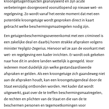
kroongetuigentrajecten geanalyseerd en zijn acute
verbeteringen doorgevoerd vooruitlopend op nieuwe wet- en
regelgeving. Zo wordt vanaf het eerste moment dat met een
potentiële kroongetuige wordt gesproken direct in kaart
gebracht welke beschermingsmaatregelen nodig zijn.
Een getuigenbeschermingsovereenkomst met een crimineel is
een zakelijke deal en daarbij horen strakke afspraken volgens
minister Yeşilgöz-Zegerius. Hiervoor wil ze aan de voorkant met
wet- en regelgeving een kader inrichten. Er wordt ook gekeken
naar hoe dit in andere landen wettelijk is geregeld. Voor
iedereen moet duidelijk zijn welke gestandaardiseerde
afspraken er gelden. Als een kroongetuige zich gaandeweg niet
aan de afspraken houdt, kan een kroongetuigendeal door de
Staat eenzijdig ontbonden worden. Het kader dat wordt
uitgewerkt, gaat over de te treffen beschermingsmaatregelen,
de rechten en plichten van de Staat en die van de te
beschermen personen en tegemoetkomingen voor