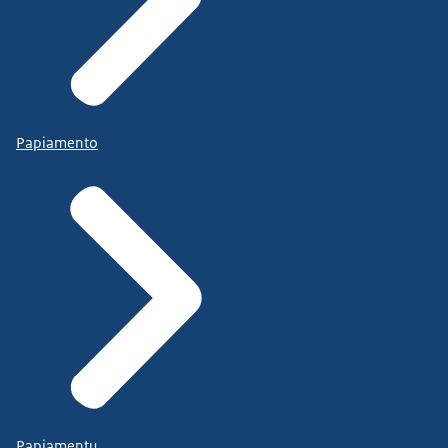
Papiamento
Papiamentu