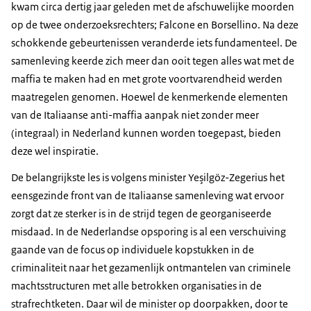
kwam circa dertig jaar geleden met de afschuwelijke moorden
op de twee onderzoeksrechters; Falcone en Borsellino. Na deze
schokkende gebeurtenissen veranderde iets fundamenteel. De
samenleving keerde zich meer dan ooit tegen alles wat met de
maffia te maken had en met grote voortvarendheid werden
maatregelen genomen. Hoewel de kenmerkende elementen
van de Italiaanse anti-maffia aanpak niet zonder meer
(integraal) in Nederland kunnen worden toegepast, bieden
deze wel inspiratie.
De belangrijkste les is volgens minister Yeşilgöz-Zegerius het
eensgezinde front van de Italiaanse samenleving wat ervoor
zorgt dat ze sterker is in de strijd tegen de georganiseerde
misdaad. In de Nederlandse opsporing is al een verschuiving
gaande van de focus op individuele kopstukken in de
criminaliteit naar het gezamenlijk ontmantelen van criminele
machtsstructuren met alle betrokken organisaties in de
strafrechtketen. Daar wil de minister op doorpakken, door te