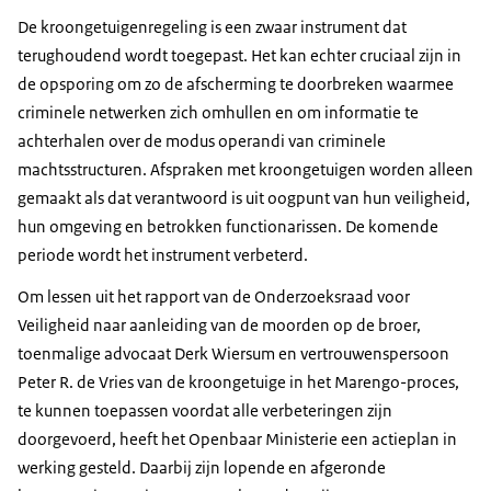
De kroongetuigenregeling is een zwaar instrument dat
terughoudend wordt toegepast. Het kan echter cruciaal zijn in
de opsporing om zo de afscherming te doorbreken waarmee
criminele netwerken zich omhullen en om informatie te
achterhalen over de modus operandi van criminele
machtsstructuren. Afspraken met kroongetuigen worden alleen
gemaakt als dat verantwoord is uit oogpunt van hun veiligheid,
hun omgeving en betrokken functionarissen. De komende
periode wordt het instrument verbeterd.
Om lessen uit het rapport van de Onderzoeksraad voor
Veiligheid naar aanleiding van de moorden op de broer,
toenmalige advocaat Derk Wiersum en vertrouwenspersoon
Peter R. de Vries van de kroongetuige in het Marengo-proces,
te kunnen toepassen voordat alle verbeteringen zijn
doorgevoerd, heeft het Openbaar Ministerie een actieplan in
werking gesteld. Daarbij zijn lopende en afgeronde