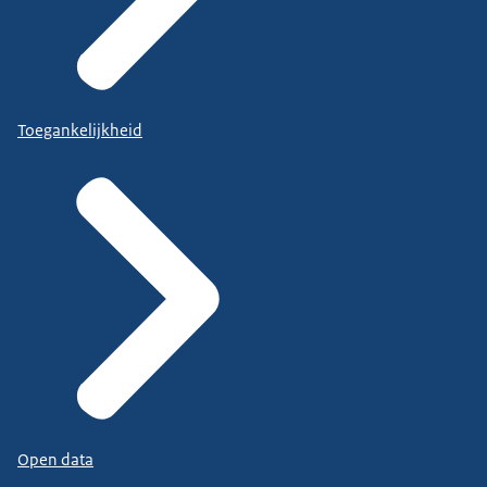
Toegankelijkheid
Open data