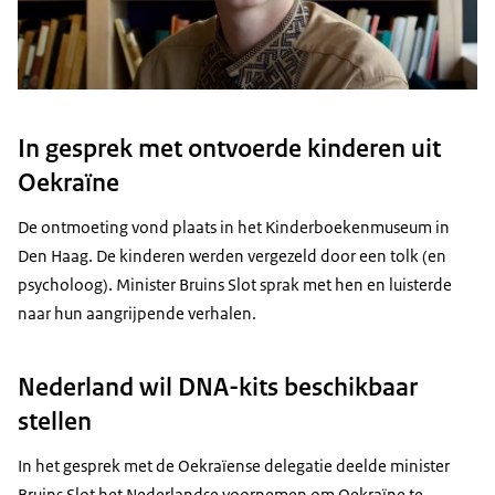
In gesprek met ontvoerde kinderen uit
Oekraïne
De ontmoeting vond plaats in het Kinderboekenmuseum in
Den Haag. De kinderen werden vergezeld door een tolk (en
psycholoog). Minister Bruins Slot sprak met hen en luisterde
naar hun aangrijpende verhalen.
Nederland wil DNA-kits beschikbaar
stellen
In het gesprek met de Oekraïense delegatie deelde minister
Bruins Slot het Nederlandse voornemen om Oekraïne te