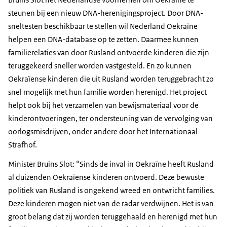
steunen bij een nieuw DNA-herenigingsproject. Door DNA-
sneltesten beschikbaar te stellen wil Nederland Oekraïne
helpen een DNA-database op te zetten. Daarmee kunnen
familierelaties van door Rusland ontvoerde kinderen die zijn
teruggekeerd sneller worden vastgesteld. En zo kunnen
Oekraïense kinderen die uit Rusland worden teruggebracht zo
snel mogelijk met hun familie worden herenigd. Het project
helpt ook bij het verzamelen van bewijsmateriaal voor de
kinderontvoeringen, ter ondersteuning van de vervolging van
oorlogsmisdrijven, onder andere door het Internationaal
Strafhof.
Minister Bruins Slot: “Sinds de inval in Oekraïne heeft Rusland
al duizenden Oekraïense kinderen ontvoerd. Deze bewuste
politiek van Rusland is ongekend wreed en ontwricht families.
Deze kinderen mogen niet van de radar verdwijnen. Het is van
groot belang dat zij worden teruggehaald en herenigd met hun