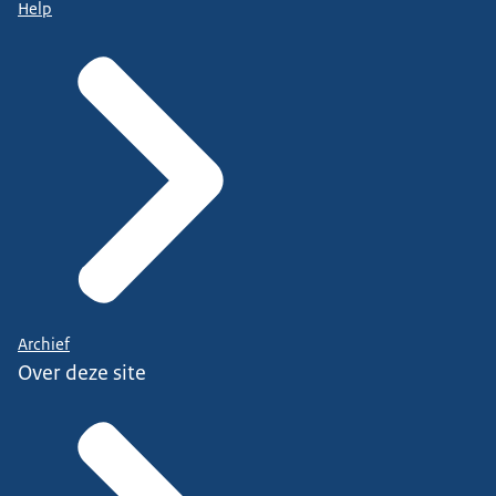
Help
Archief
Over deze site