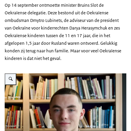
Op 14 september ontmoette minister Bruins Slot de
Oekraïense delegatie. Deze bestond uit de Oekraïense
ombudsman Dmytro Lubinets, de adviseur van de president
van Oekraïne voor kinderrechten Darya Herasymchuk en zes
Oekraïense kinderen tussen de 11 en 17 jaar, die in het
afgelopen 1,5 jaar door Rusland waren ontvoerd. Gelukkig
konden zij terug naar hun familie. Maar voor veel Oekraïense
kinderen is dat niet het geval.
Vergroot afbeelding Een van de Oekraïense kinderen