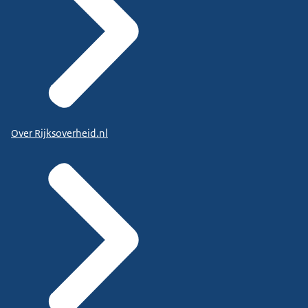
Over Rijksoverheid.nl