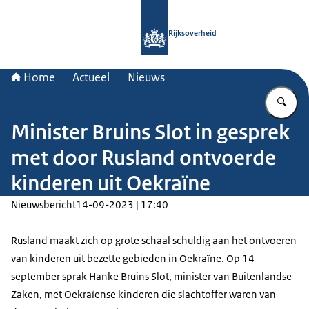
Naar de homepage van Rijksoverheid
Rijksoverheid
Home
Actueel
Nieuws
Vu
Minister Bruins Slot in gesprek
met door Rusland ontvoerde
kinderen uit Oekraïne
Nieuwsbericht
14-09-2023 | 17:40
Rusland maakt zich op grote schaal schuldig aan het ontvoeren
van kinderen uit bezette gebieden in Oekraïne. Op 14
september sprak Hanke Bruins Slot, minister van Buitenlandse
Zaken, met Oekraïense kinderen die slachtoffer waren van