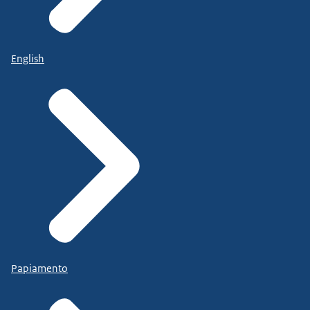
English
Papiamento