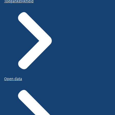
Toegankelijkheid
Open data