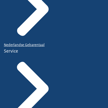
Nederlandse Gebarentaal
Service