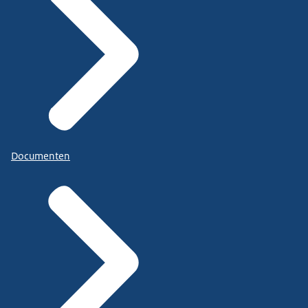
Documenten