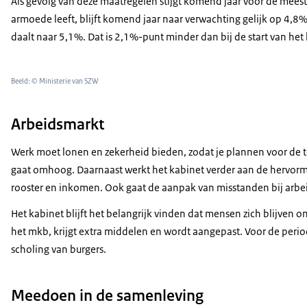
Als gevolg van deze maatregelen stijgt komend jaar voor de mees
armoede leeft, blijft komend jaar naar verwachting gelijk op 4,8%
daalt naar 5,1%. Dat is 2,1%-punt minder dan bij de start van het
Beeld: © Ministerie van SZW
Arbeidsmarkt
Werk moet lonen en zekerheid bieden, zodat je plannen voor de
gaat omhoog. Daarnaast werkt het kabinet verder aan de hervormi
rooster en inkomen. Ook gaat de aanpak van misstanden bij arbe
Het kabinet blijft het belangrijk vinden dat mensen zich blijven 
het mkb, krijgt extra middelen en wordt aangepast. Voor de peri
scholing van burgers.
Meedoen in de samenleving