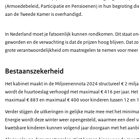
(Armoedebeleid, Participatie en Pensioenen) in hun begroting d
aan de Tweede Kamer is overhandigd.
In Nederland moet je fatsoenlijk kunnen rondkomen. Dit staat on
geworden en de verwachting is dat de prijzen hoog blijven. Dat zor
grote verantwoordelijkheid om maatregelen te nemen voor meer 
Bestaanszekerheid
Het kabinet maakt in de Miljoenennota 2024 structureel € 2 milj
wordt de huurtoeslag verhoogd met maximaal € 416 per jaar. Het
maximaal € 883 en maximaal € 400 voor kinderen tussen 12 en 17
Verder stijgen de uitkeringen in gelijke mate mee met het minim
Energie wordt deze winter weer opengesteld, waarmee een deel 
kwetsbare kinderen kunnen volgend jaar doorgaan met het aanbied