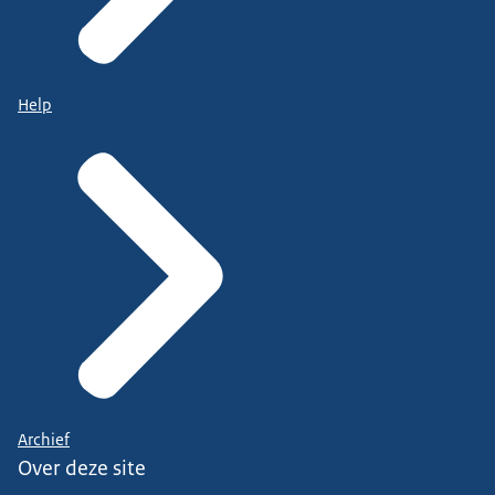
Help
Archief
Over deze site