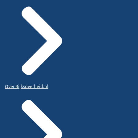
Over Rijksoverheid.nl