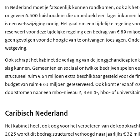
In Nederland moet je fatsoenlijk kunnen rondkomen, ook als het
ongeveer 6.500 huishoudens die onbedoeld een lager inkomen h
is een wetswijziging nodig. Het gaat om een tijdelijke regeling v
reserveert voor deze tijdelijke regeling een bedrag van € 89 mil
geen gevolgen voor de hoogte van te ontvangen toeslagen. Onder
wetgeving.
Ook schrapt het kabinet de verlaging van de jonggehandicaptenko
slag kunnen. Gemeenten en sociaal ontwikkelbedrijven spelen ee
structureel ruim € 64 miljoen extra beschikbaar gesteld voor de f
budget van ruim € 63 miljoen gereserveerd. Ook komt er vanaf 2
doorstromen naar een mbo-niveau 2, 3 en 4-, hbo- of universitair
Caribisch Nederland
Het kabinet heeft ook oog voor het verbeteren van de koopkracht 
2025 wordt dit bedrag structureel verhoogd naar jaarlijks € 32 m