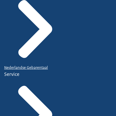
Nederlandse Gebarentaal
Service