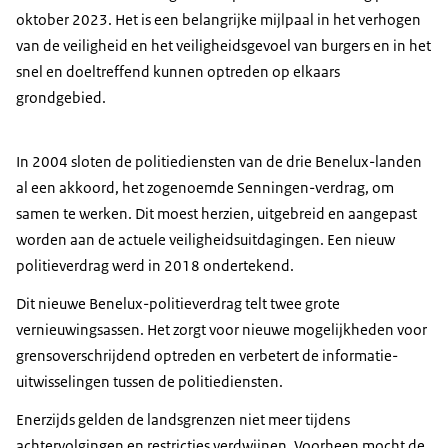
oktober 2023. Het is een belangrijke mijlpaal in het verhogen
van de veiligheid en het veiligheidsgevoel van burgers en in het
snel en doeltreffend kunnen optreden op elkaars
grondgebied.
In 2004 sloten de politiediensten van de drie Benelux-landen
al een akkoord, het zogenoemde Senningen-verdrag, om
samen te werken. Dit moest herzien, uitgebreid en aangepast
worden aan de actuele veiligheidsuitdagingen. Een nieuw
politieverdrag werd in 2018 ondertekend.
Dit nieuwe Benelux-politieverdrag telt twee grote
vernieuwingsassen. Het zorgt voor nieuwe mogelijkheden voor
grensoverschrijdend optreden en verbetert de informatie-
uitwisselingen tussen de politiediensten.
Enerzijds gelden de landsgrenzen niet meer tijdens
achtervolgingen en restricties verdwijnen. Voorheen mocht de