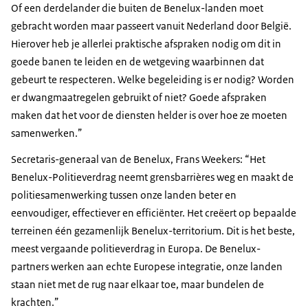
Of een derdelander die buiten de Benelux-landen moet
gebracht worden maar passeert vanuit Nederland door België.
Hierover heb je allerlei praktische afspraken nodig om dit in
goede banen te leiden en de wetgeving waarbinnen dat
gebeurt te respecteren. Welke begeleiding is er nodig? Worden
er dwangmaatregelen gebruikt of niet? Goede afspraken
maken dat het voor de diensten helder is over hoe ze moeten
samenwerken.”
Secretaris-generaal van de Benelux, Frans Weekers: “Het
Benelux-Politieverdrag neemt grensbarrières weg en maakt de
politiesamenwerking tussen onze landen beter en
eenvoudiger, effectiever en efficiënter. Het creëert op bepaalde
terreinen één gezamenlijk Benelux-territorium. Dit is het beste,
meest vergaande politieverdrag in Europa. De Benelux-
partners werken aan echte Europese integratie, onze landen
staan niet met de rug naar elkaar toe, maar bundelen de
krachten.”