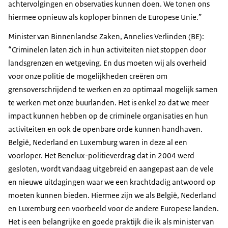
achtervolgingen en observaties kunnen doen. We tonen ons
hiermee opnieuw als koploper binnen de Europese Unie.”
Minister van Binnenlandse Zaken, Annelies Verlinden (BE):
“Criminelen laten zich in hun activiteiten niet stoppen door
landsgrenzen en wetgeving. En dus moeten wij als overheid
voor onze politie de mogelijkheden creëren om
grensoverschrijdend te werken en zo optimaal mogelijk samen
te werken met onze buurlanden. Het is enkel zo dat we meer
impact kunnen hebben op de criminele organisaties en hun
activiteiten en ook de openbare orde kunnen handhaven.
België, Nederland en Luxemburg waren in deze al een
voorloper. Het Benelux-politieverdrag dat in 2004 werd
gesloten, wordt vandaag uitgebreid en aangepast aan de vele
en nieuwe uitdagingen waar we een krachtdadig antwoord op
moeten kunnen bieden. Hiermee zijn we als België, Nederland
en Luxemburg een voorbeeld voor de andere Europese landen.
Het is een belangrijke en goede praktijk die ik als minister van