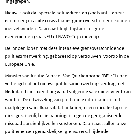
ingegrepen.
Nieuw is ook dat speciale politiediensten (zoals anti-terreur
eenheden) in acute crisissituaties grensoverschrijdend kunnen
ingezet worden. Daarnaast blijft bijstand bij grote
evenementen (zoals EU of NAVO-Top) mogelijk.
De landen lopen met deze intensieve grensoverschrijdende
politiesamenwerking, gebaseerd op vertrouwen, voorop in de
Europese Unie.
Minister van Justitie, Vincent Van Quickenborne (BE) : “Ik ben
verheugd dat het nieuwe politiesamenwerkingsverdrag met
Nederland en Luxemburg vanaf volgende week uitgevoerd kan
worden. De uitwisseling van politionele informatie en het
raadplegen van elkaars databanken zijn een cruciale stap die
onze gezamenlijke inspanningen tegen de georganiseerde
misdaad aanzienlijk zullen versterken. Daarnaast zullen onze
politiemensen gemakkelijker grensoverschrijdende