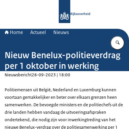
Naar de homepage van Rijksoverheid
Rijksoverheid
Home
Actueel
Nieuws
Vu
Nieuw Benelux-politieverdrag
per 1 oktober in werking
Nieuwsbericht
28-09-2023 | 18:00
Politiemensen uit België, Nederland en Luxemburg kunnen
voortaan gemakkelijker en beter over elkaars grenzen heen
samenwerken. De bevoegde ministers en de politiechefs uit de
drie landen hebben vandaag de uitvoeringsafspraken
ondertekend, die nodig zijn voor inwerkingtreding van het
nieuwe Benelux-verdrag over de politiesamenwerking per 1