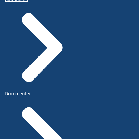
Documenten