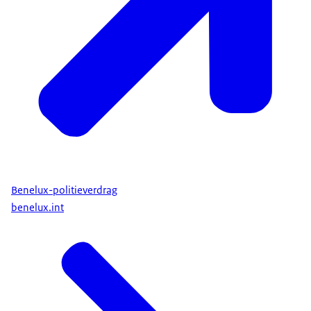
Benelux-politieverdrag
benelux.int