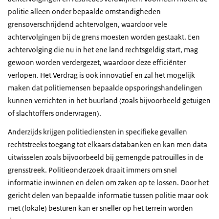
politie alleen onder bepaalde omstandigheden
grensoverschrijdend achtervolgen, waardoor vele
achtervolgingen bij de grens moesten worden gestaakt. Een
achtervolging die nu in het ene land rechtsgeldig start, mag
gewoon worden verdergezet, waardoor deze efficiënter
verlopen. Het Verdrag is ook innovatief en zal het mogelijk
maken dat politiemensen bepaalde opsporingshandelingen
kunnen verrichten in het buurland (zoals bijvoorbeeld getuigen
of slachtoffers ondervragen).
Anderzijds krijgen politiediensten in specifieke gevallen
rechtstreeks toegang tot elkaars databanken en kan men data
uitwisselen zoals bijvoorbeeld bij gemengde patrouilles in de
grensstreek. Politieonderzoek draait immers om snel
informatie inwinnen en delen om zaken op te lossen. Door het
gericht delen van bepaalde informatie tussen politie maar ook
met (lokale) besturen kan er sneller op het terrein worden