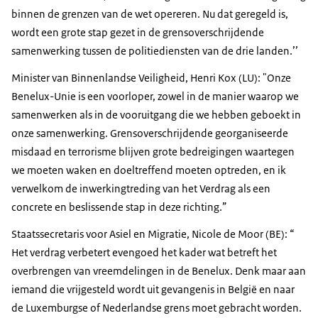
binnen de grenzen van de wet opereren. Nu dat geregeld is,
wordt een grote stap gezet in de grensoverschrijdende
samenwerking tussen de politiediensten van de drie landen.’’
Minister van Binnenlandse Veiligheid, Henri Kox (LU): "Onze
Benelux-Unie is een voorloper, zowel in de manier waarop we
samenwerken als in de vooruitgang die we hebben geboekt in
onze samenwerking. Grensoverschrijdende georganiseerde
misdaad en terrorisme blijven grote bedreigingen waartegen
we moeten waken en doeltreffend moeten optreden, en ik
verwelkom de inwerkingtreding van het Verdrag als een
concrete en beslissende stap in deze richting.”
Staatssecretaris voor Asiel en Migratie, Nicole de Moor (BE): “
Het verdrag verbetert evengoed het kader wat betreft het
overbrengen van vreemdelingen in de Benelux. Denk maar aan
iemand die vrijgesteld wordt uit gevangenis in België en naar
de Luxemburgse of Nederlandse grens moet gebracht worden.