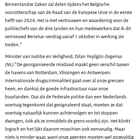
Binnenlandse Zaken zal delen tijdens het Belgische
voorzitterschap van de Raad van de Europese Unie in de eerste
helft van 2024. Het is met vertrouwen en waardering voor de
politiechefs van de drie landen en hun medewerkers dat ik dit
vernieuwd Benelux-verdrag vanaf 1 oktober in werking zie
treden.”
Minister van Justitie en Veiligheid, Dilan Yeşilgöz-Zegerius
(NL):”De georganiseerde misdaad maakt geen verschil tussen
de havens van Rotterdam, Vlissingen en Antwerpen.
Internationale drugscriminaliteit gaat over al onze grenzen
heen, en dankzij de goede infrastructuur naar onze
buurlanden. Dus als de Federale politie dan een Nederlands
voertuig tegenkomt dat gesignaleerd staat, moeten ze dat
voertuig natuurlijk kunnen achtervolgen en tot stoppen
dwingen, óók als ze inmiddels de grens voorbij zijn. Het klinkt
logisch en het lijkt daarom misschien ook eenvoudig. Maar
niets is minder waar, want onze agenten moeten wel zorgvuldig