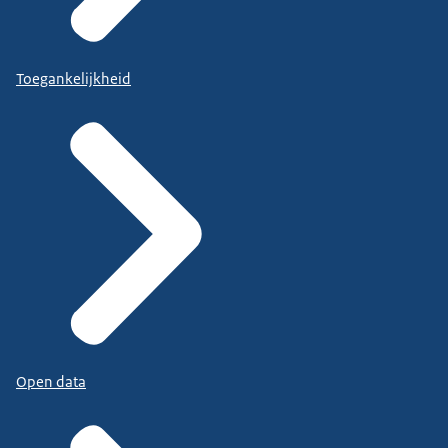
Toegankelijkheid
Open data