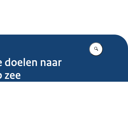
.nl
Vul in wat u z
e doelen naar
p zee