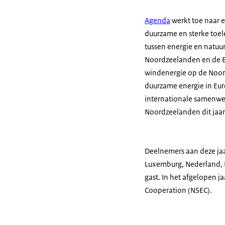
Agenda
werkt toe naar 
duurzame en sterke toel
tussen energie en natuur
Noordzeelanden en de E
windenergie op de Noord
duurzame energie in Eur
internationale samenwe
Noordzeelanden dit jaar
Deelnemers aan deze jaar
Luxemburg, Nederland, 
gast. In het afgelopen 
Cooperation
(NSEC).