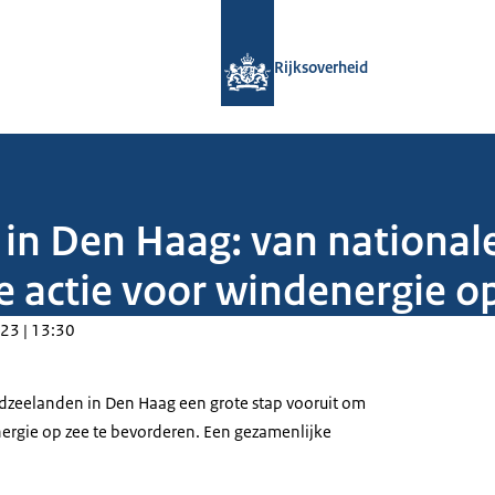
Naar de homepage van Rijksoverheid
Rijksoverheid
in Den Haag: van national
e actie voor windenergie o
23 | 13:30
dzeelanden in Den Haag een grote stap vooruit om
ergie op zee te bevorderen. Een gezamenlijke