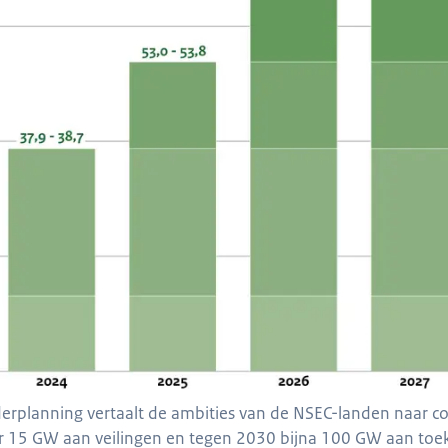
erplanning vertaalt de ambities van de NSEC-landen naar co
er 15 GW aan veilingen en tegen 2030 bijna 100 GW aan to