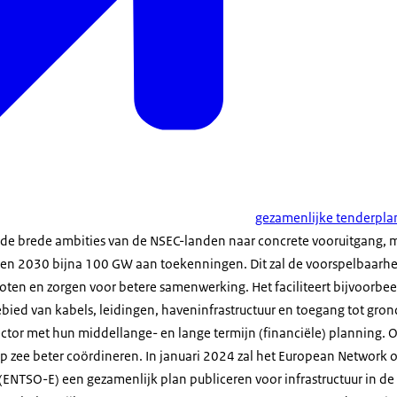
gezamenlijke tenderpla
 de brede ambities van de NSEC-landen naar concrete vooruitgang, m
en 2030 bijna 100 GW aan toekenningen. Dit zal de voorspelbaarhe
oten en zorgen voor betere samenwerking. Het faciliteert bijvoorb
bied van kabels, leidingen, haveninfrastructuur en toegang tot grond
tor met hun middellange- en lange termijn (financiële) planning. 
p zee beter coördineren. In januari 2024 zal het
European Network o
(ENTSO-E) een gezamenlijk plan publiceren voor infrastructuur in de