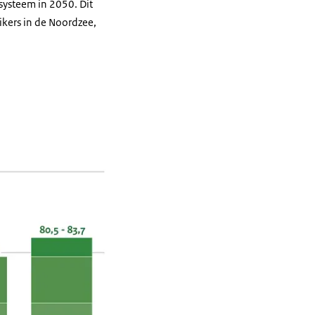
systeem in 2050. Dit
ikers in de Noordzee,