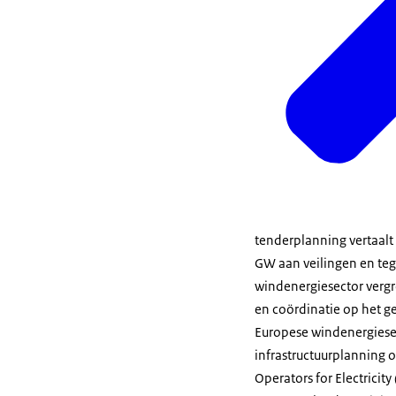
tenderplanning vertaalt
GW aan veilingen en teg
windenergiesector vergr
en coördinatie op het ge
Europese windenergiesec
infrastructuurplanning o
Operators for Electricity