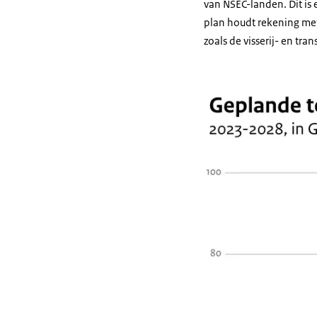
van NSEC-landen. Dit is
plan houdt rekening met
zoals de visserij- en tran