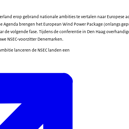
erland erop gebrand nationale ambities te vertalen naar Europese ac
ie Agenda
brengen het
European Wind Power Package
(onlangs gep
r de volgende fase. Tijdens de conferentie in Den Haag overhandigd
uwe NSEC-voorzitter Denemarken.
ambitie lanceren de NSEC landen een