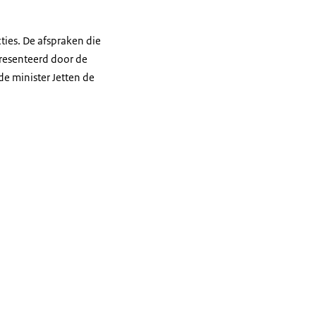
ties. De afspraken die
resenteerd door de
e minister Jetten de