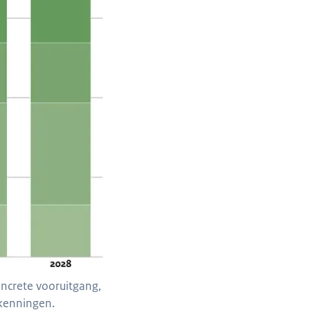
ncrete vooruitgang,
ekenningen.