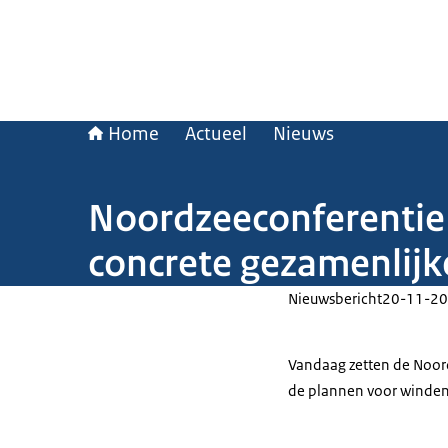
Home
Actueel
Nieuws
Noordzeeconferentie 
concrete gezamenlijk
Nieuwsbericht
20-11-20
Vandaag zetten de Noor
de plannen voor winden