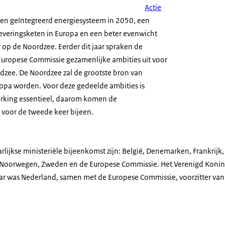
Actie
een geïntegreerd energiesysteem in 2050, een
everingsketen in Europa en een beter evenwicht
 op de Noordzee. Eerder dit jaar spraken de
uropese Commissie gezamenlijke ambities uit voor
zee. De Noordzee zal de grootste bron van
opa worden. Voor deze gedeelde ambities is
rking essentieel, daarom komen de
 voor de tweede keer bijeen.
lijkse ministeriële bijeenkomst zijn: België, Denemarken, Frankrijk, 
Noorwegen, Zweden en de Europese Commissie. Het Verenigd Konink
jaar was Nederland, samen met de Europese Commissie, voorzitter va