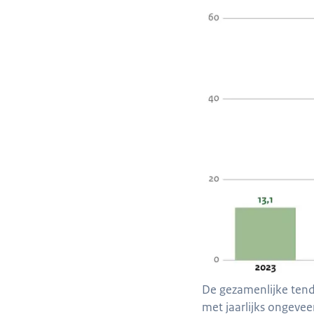
De gezamenlijke tend
met jaarlijks ongeve