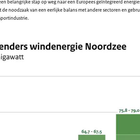
 een belangrijke stap op weg naar een Europees geïntegreerd energie
 de noodzaak van een eerlijke balans met andere sectoren en gebru
sportindustrie.