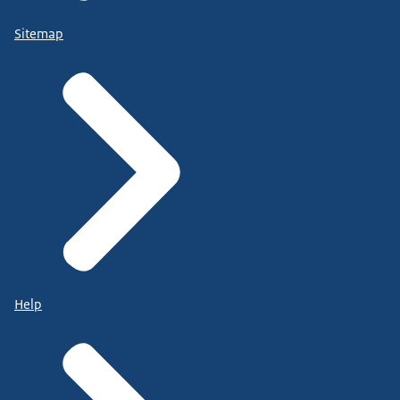
Sitemap
Help