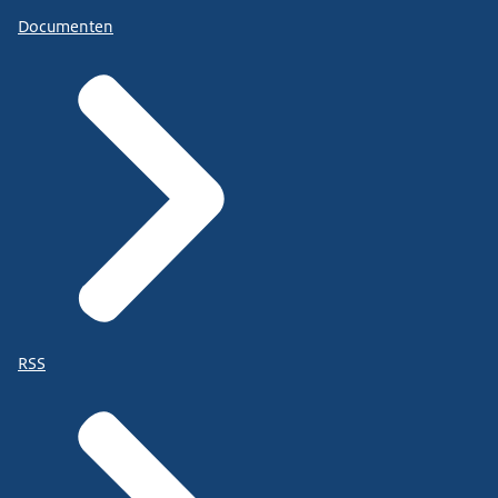
Documenten
RSS