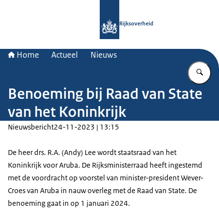
Naar de homepage van Rijksoverheid
Rijksoverheid
Home
Actueel
Nieuws
Vu
Benoeming bij Raad van State
van het Koninkrijk
Nieuwsbericht
24-11-2023 | 13:15
De heer drs. R.A. (Andy) Lee wordt staatsraad van het
Koninkrijk voor Aruba. De Rijksministerraad heeft ingestemd
met de voordracht op voorstel van minister-president Wever-
Croes van Aruba in nauw overleg met de Raad van State. De
benoeming gaat in op 1 januari 2024.