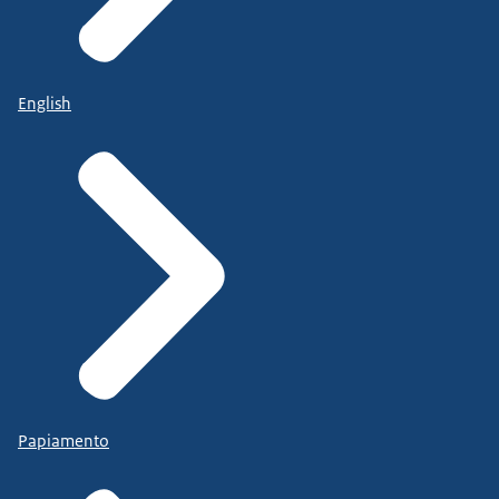
English
Papiamento