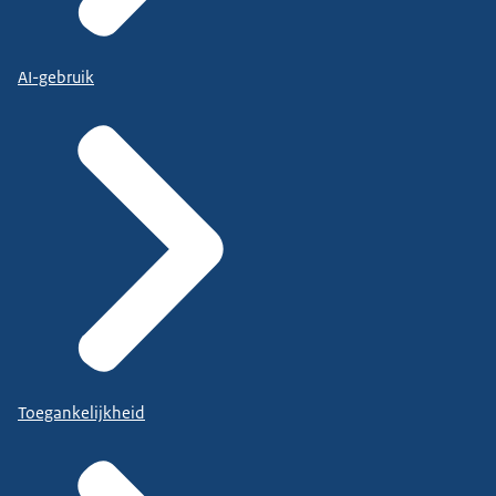
AI-gebruik
Toegankelijkheid