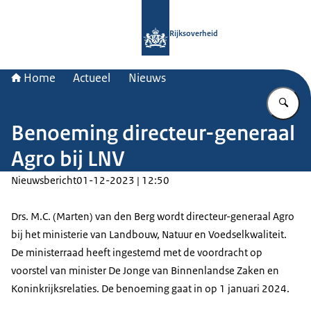
Naar de homepage van Rijksoverheid
Rijksoverheid
Home
Actueel
Nieuws
Vu
Benoeming directeur-generaal
Agro bij LNV
Nieuwsbericht
01-12-2023 | 12:50
Drs. M.C. (Marten) van den Berg wordt directeur-generaal Agro
bij het ministerie van Landbouw, Natuur en Voedselkwaliteit.
De ministerraad heeft ingestemd met de voordracht op
voorstel van minister De Jonge van Binnenlandse Zaken en
Koninkrijksrelaties. De benoeming gaat in op 1 januari 2024.