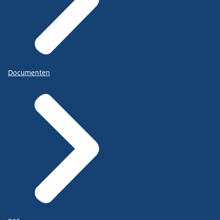
Documenten