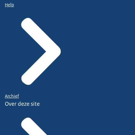
Help
Archief
Over deze site