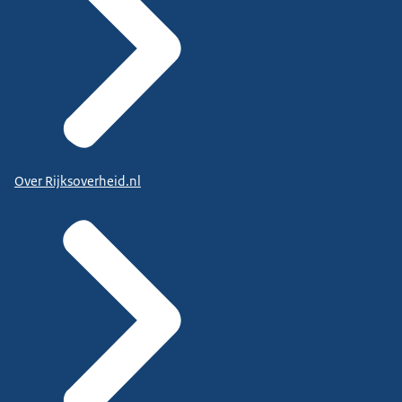
Over Rijksoverheid.nl