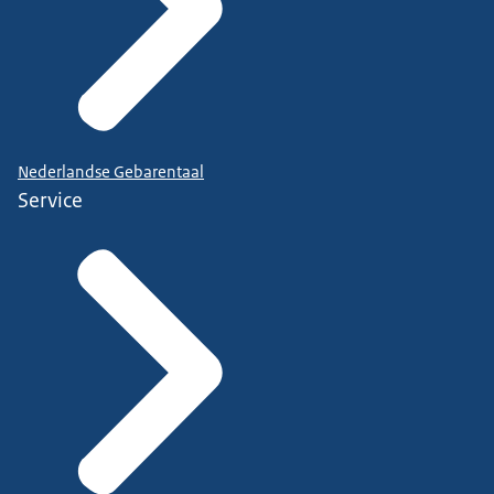
Nederlandse Gebarentaal
Service