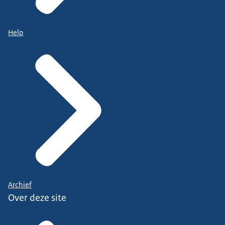
Help
Archief
Over deze site