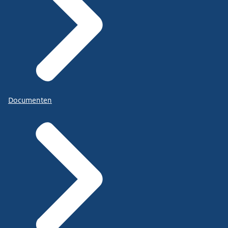
Documenten