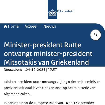
Naar de homepage van Rijksoverheid
Rijksoverheid
Home
Actueel
Nieuws
Vu
Minister-president Rutte
ontvangt minister-president
Mitsotakis van Griekenland
Nieuwsbericht
04-12-2023 | 15:37
Minister-president Rutte ontvangt vrijdag 8 december minister-
president Mitsotakis van Griekenland op het ministerie van
Algemene Zaken.
In aanloop naar de Europese Raad van 14 en 15 december