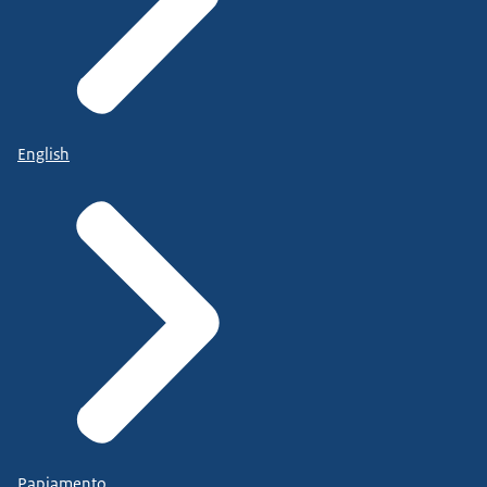
English
Papiamento