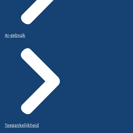
AI-gebruik
Toegankelijkheid