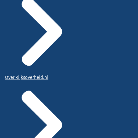
Over Rijksoverheid.nl