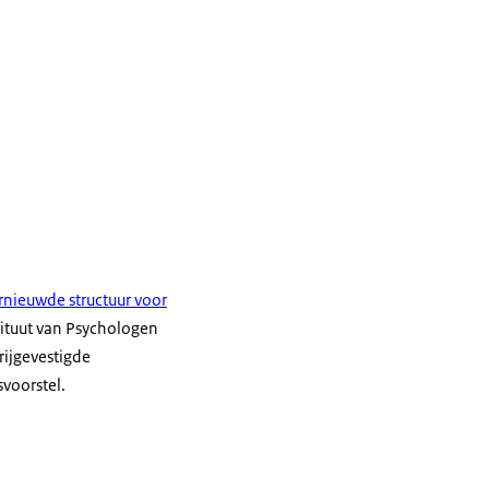
rnieuwde structuur voor
ituut van Psychologen
rijgevestigde
voorstel.