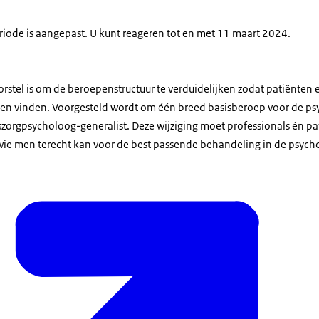
eriode is aangepast. U kunt reageren tot en met 11 maart 2024.
rstel is om de beroepenstructuur te verduidelijken zodat patiënten e
en vinden. Voorgesteld wordt om één breed basisberoep voor de psy
zorgpsycholoog-generalist. Deze wijziging moet professionals én p
 wie men terecht kan voor de best passende behandeling in de psycho