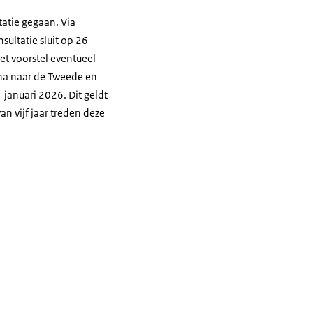
tatie gegaan. Via
sultatie sluit op 26
et voorstel eventueel
rna naar de Tweede en
januari 2026. Dit geldt
n vijf jaar treden deze