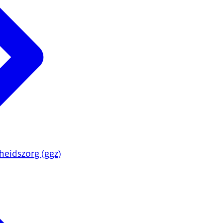
heidszorg (ggz)