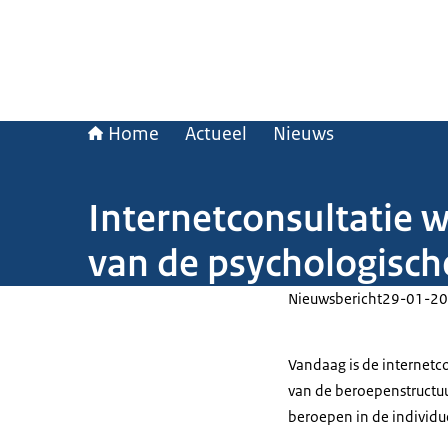
Home
Actueel
Nieuws
Internetconsultatie 
van de psychologisc
Nieuwsbericht
29-01-20
Vandaag is de internetco
van de beroepenstructu
beroepen in de individu