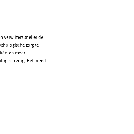
n verwijzers sneller de
chologische zorg te
atiënten meer
logisch zorg. Het breed