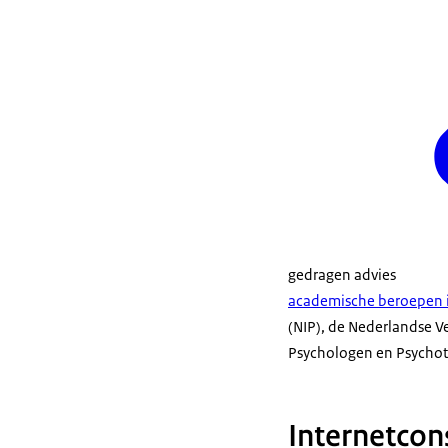
gedragen advies
academische beroepen i
(NIP), de Nederlandse V
Psychologen en Psychoth
Internetcon