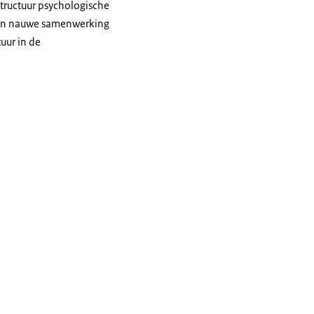
tructuur psychologische
 een nauwe samenwerking
uur in de