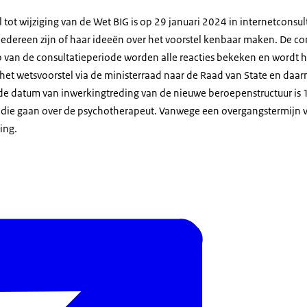
tot wijziging van de Wet BIG is op 29 januari 2024 in internetconsul
iedereen zijn of haar ideeën over het voorstel kenbaar maken. De con
p van de consultatieperiode worden alle reacties bekeken en wordt h
het wetsvoorstel via de ministerraad naar de Raad van State en daa
e datum van inwerkingtreding van de nieuwe beroepenstructuur is 1 
 die gaan over de psychotherapeut. Vanwege een overgangstermijn va
ing.