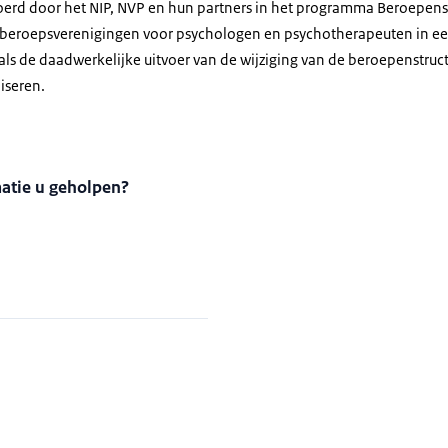
oerd door het NIP, NVP en hun partners in het programma Beroepens
 de beroepsverenigingen voor psychologen en psychotherapeuten in
ls de daadwerkelijke uitvoer van de wijziging van de beroepenstruct
iseren.
matie u geholpen?