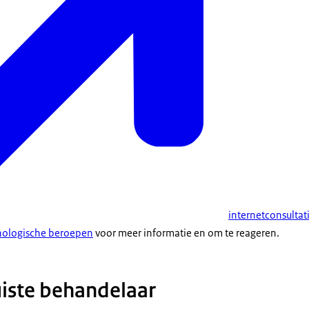
internetconsulta
hologische beroepen
voor meer informatie en om te reageren.
uiste behandelaar