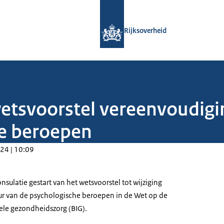
Naar de homepage van Rijksoverheid
Rijksoverheid
wetsvoorstel vereenvoudig
he beroepen
24 | 10:09
nsulatie gestart van het wetsvoorstel tot wijziging
ur van de psychologische beroepen in de Wet op de
ele gezondheidszorg (BIG).