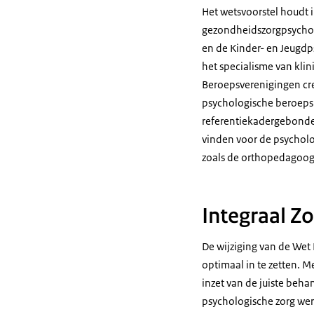
Het wetsvoorstel houdt 
gezondheidszorgpsychol
en de Kinder- en Jeugd
het specialisme van kli
Beroepsverenigingen creë
psychologische beroeps
referentiekadergebonden
vinden voor de psycholo
zoals de orthopedagoog-
Integraal Z
De wijziging van de Wet 
optimaal in te zetten. 
inzet van de juiste beha
psychologische zorg wer