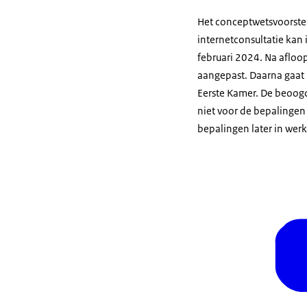
Het conceptwetsvoorstel 
internetconsultatie kan 
februari 2024. Na afloo
aangepast. Daarna gaat 
Eerste Kamer. De beoogd
niet voor de bepalingen
bepalingen later in werk