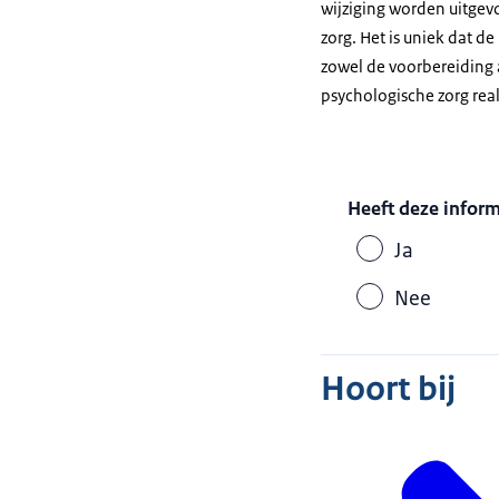
wijziging worden uitgev
zorg. Het is uniek dat
zowel de voorbereiding a
psychologische zorg real
Heeft deze infor
Ja
Nee
Hoort bij