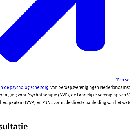
‘Een ve
n de psychologische zorg’
van beroepsverenigingen Nederlands Inst
ereniging voor Psychotherapie (NVP), de Landelijke Vereniging van V
erapeuten (LVVP) en P3NL vormt de directe aanleiding van het wets
sultatie