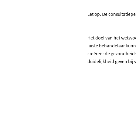
Let op. De consultatiep
Het doel van het wetsvoo
juiste behandelaar kunn
creëren: de gezondheids
duidelijkheid geven bij