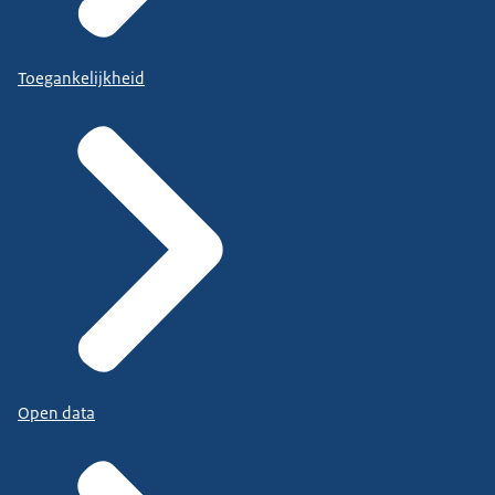
Toegankelijkheid
Open data