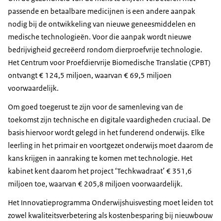
passende en betaalbare medicijnen is een andere aanpak
nodig bij de ontwikkeling van nieuwe geneesmiddelen en
medische technologieën. Voor die aanpak wordt nieuwe
bedrijvigheid gecreëerd rondom dierproefvrije technologie.
Het Centrum voor Proefdiervrije Biomedische Translatie (CPBT)
ontvangt € 124,5 miljoen, waarvan € 69,5 miljoen
voorwaardelijk.
Om goed toegerust te zijn voor de samenleving van de
toekomst zijn technische en digitale vaardigheden cruciaal. De
basis hiervoor wordt gelegd in het funderend onderwijs. Elke
leerling in het primair en voortgezet onderwijs moet daarom de
kans krijgen in aanraking te komen met technologie. Het
kabinet kent daarom het project ‘Techkwadraat’ € 351,6
miljoen toe, waarvan € 205,8 miljoen voorwaardelijk.
Het Innovatieprogramma Onderwijshuisvesting moet leiden tot
zowel kwaliteitsverbetering als kostenbesparing bij nieuwbouw