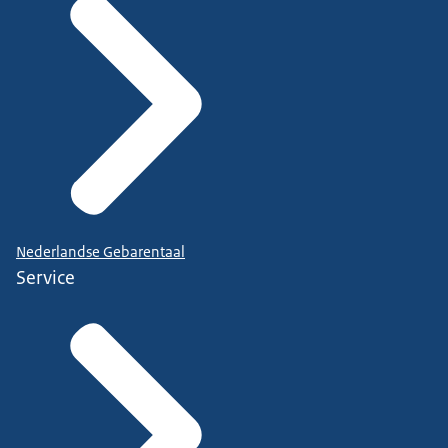
Nederlandse Gebarentaal
Service