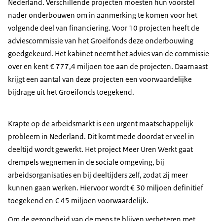
Nederland. Verschillende projecten moesten hun voorstel
nader onderbouwen om in aanmerking te komen voor het
volgende deel van financiering. Voor 10 projecten heeft de
adviescommissie van het Groeifonds deze onderbouwing
goedgekeurd. Het kabinet neemt het advies van de commissie
over en kent € 777,4 miljoen toe aan de projecten. Daarnaast
krijgt een aantal van deze projecten een voorwaardelijke
bijdrage uit het Groeifonds toegekend.
Krapte op de arbeidsmarkt is een urgent maatschappelijk
probleem in Nederland. Dit komt mede doordat er veel in
deeltijd wordt gewerkt. Het project Meer Uren Werkt gaat
drempels wegnemen in de sociale omgeving, bij
arbeidsorganisaties en bij deeltijders zelf, zodat zij meer
kunnen gaan werken. Hiervoor wordt € 30 miljoen definitief
toegekend en € 45 miljoen voorwaardelijk.
Om de gezondheid van de mens te blijven verbeteren met