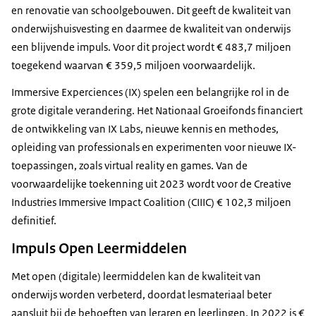
en renovatie van schoolgebouwen. Dit geeft de kwaliteit van
onderwijshuisvesting en daarmee de kwaliteit van onderwijs
een blijvende impuls. Voor dit project wordt € 483,7 miljoen
toegekend waarvan € 359,5 miljoen voorwaardelijk.
Immersive Experciences
(IX) spelen een belangrijke rol in de
grote digitale verandering. Het Nationaal Groeifonds financiert
de ontwikkeling van IX Labs, nieuwe kennis en methodes,
opleiding van professionals en experimenten voor nieuwe IX-
toepassingen, zoals
virtual reality
en games. Van de
voorwaardelijke toekenning uit 2023 wordt voor de
Creative
Industries Immersive Impact Coalition
(CIIIC) € 102,3 miljoen
definitief.
Impuls Open Leermiddelen
Met open (digitale) leermiddelen kan de kwaliteit van
onderwijs worden verbeterd, doordat lesmateriaal beter
aansluit bij de behoeften van leraren en leerlingen. In 2022 is €