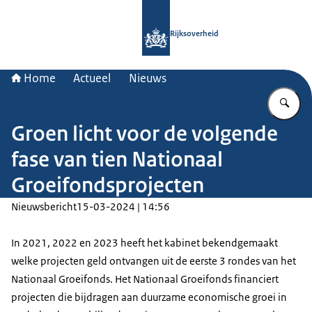
Naar de homepage van Rijksoverheid
Rijksoverheid
Home
Actueel
Nieuws
Vu
Groen licht voor de volgende
fase van tien Nationaal
Groeifondsprojecten
Nieuwsbericht
15-03-2024 | 14:56
In 2021, 2022 en 2023 heeft het kabinet bekendgemaakt
welke projecten geld ontvangen uit de eerste 3 rondes van het
Nationaal Groeifonds. Het Nationaal Groeifonds financiert
projecten die bijdragen aan duurzame economische groei in