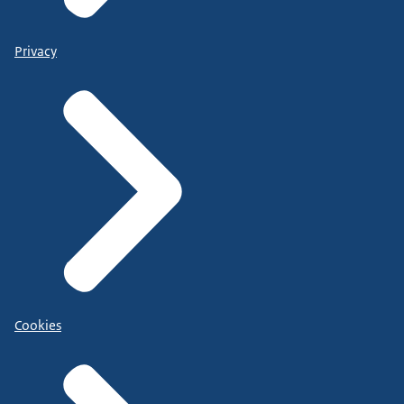
Privacy
Cookies