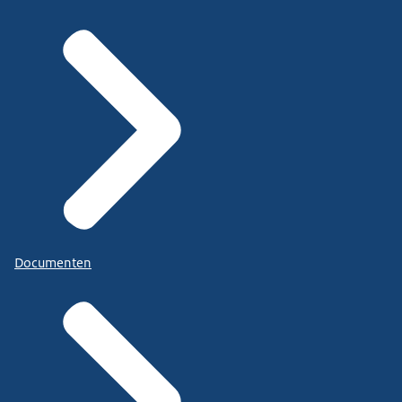
Documenten